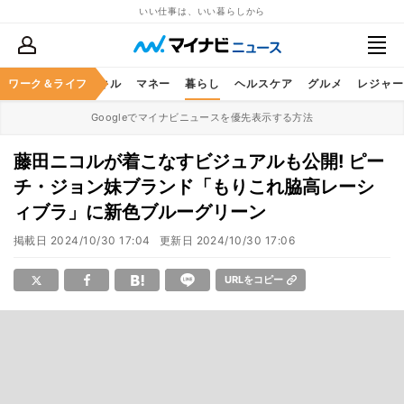
いい仕事は、いい暮らしから
ャリア
ワーク＆ライフ
ビジネススキル
マネー
暮らし
ヘルスケア
グルメ
レジャー
Googleでマイナビニュースを優先表示する方法
藤田ニコルが着こなすビジュアルも公開! ピー
チ・ジョン妹ブランド「もりこれ脇高レーシ
ィブラ」に新色ブルーグリーン
掲載日
2024/10/30 17:04
更新日
2024/10/30 17:06
URLをコピー