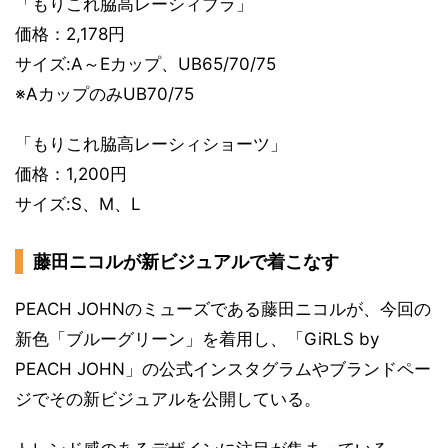
「もりこれ脇高レーシィブラ」
価格：2,178円
サイズ:A～Eカップ、UB65/70/75
※AカップのみUB70/75
「もりこれ脇高レーシィショーツ」
価格：1,200円
サイズ:S、M、L
藤田ニコルが新ビジュアルで着こなす
PEACH JOHNのミューズである藤田ニコルが、今回の
新色「ブルーグリーン」を着用し、「GiRLS by
PEACH JOHN」の公式インスタグラムやブランドペー
ジでその新ビジュアルを公開している。