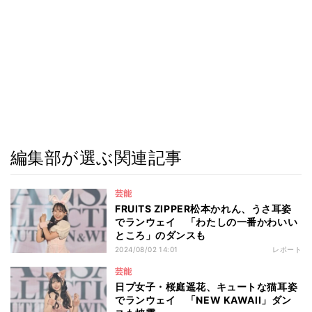
編集部が選ぶ関連記事
芸能
FRUITS ZIPPER松本かれん、うさ耳姿
でランウェイ 「わたしの一番かわいい
ところ」のダンスも
2024/08/02 14:01
レポート
芸能
日プ女子・桜庭遥花、キュートな猫耳姿
でランウェイ 「NEW KAWAII」ダン