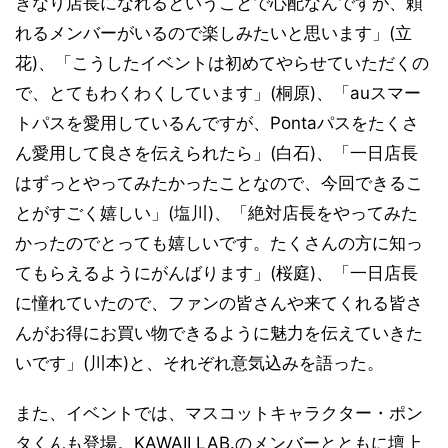
きなり店長になれるということで心配なんですが、頼
れるメンバーがいるので楽しみたいと思います」(立
花)、「こうしたイベントは初めてやらせていただくの
で、とてもわくわくしています」(桐原)、「auスマー
トパスを愛用しているんですが、Pontaパスをたくさ
ん愛用して良さを伝えられたら」(白石)、「一日店長
はずっとやってみたかったことなので、今回できるこ
とがすごく嬉しい」(塩川)、「絶対店長をやってみた
かったのでとっても嬉しいです。たくさんの方に知っ
てもらえるようにがんばります」(桜庭)、「一日店長
に憧れていたので、ファンの皆さんや来てくれる皆さ
んがお得にお買い物できるように魅力を伝えていきた
いです」(川本)と、それぞれ意気込みを語った。
また、イベントでは、マスコットキャラクター・ポン
タくんも登場。KAWAII LAB.のメンバーとともに壇上