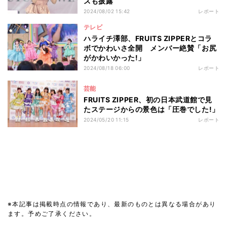
スも披露
2024/08/02 15:42
レポート
テレビ
ハライチ澤部、FRUITS ZIPPERとコラ
ボでかわいさ全開 メンバー絶賛「お尻
がかわいかった!」
2024/08/18 06:00
レポート
芸能
FRUITS ZIPPER、初の日本武道館で見
たステージからの景色は「圧巻でした!」
2024/05/20 11:15
レポート
※本記事は掲載時点の情報であり、最新のものとは異なる場合があり
ます。予めご了承ください。