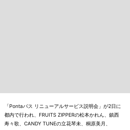
「Pontaパス リニューアルサービス説明会」が2日に
都内で行われ、FRUITS ZIPPERの松本かれん、鎮西
寿々歌、CANDY TUNEの立花琴未、桐原美月、