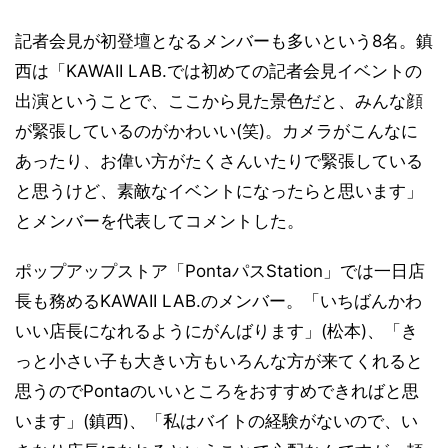
記者会見が初登壇となるメンバーも多いという8名。鎮
西は「KAWAII LAB.では初めての記者会見イベントの
出演ということで、ここから見た景色だと、みんな顔
が緊張しているのがかわいい(笑)。カメラがこんなに
あったり、お偉い方がたくさんいたりで緊張している
と思うけど、素敵なイベントになったらと思います」
とメンバーを代表してコメントした。
ポップアップストア「PontaパスStation」では一日店
長も務めるKAWAII LAB.のメンバー。「いちばんかわ
いい店長になれるようにがんばります」(松本)、「き
っと小さい子も大きい方もいろんな方が来てくれると
思うのでPontaのいいところをおすすめできればと思
います」(鎮西)、「私はバイトの経験がないので、い