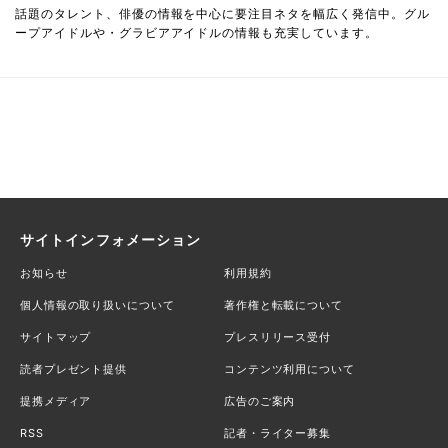
話題のタレント、俳優の情報を中心に要注目ネタを幅広く発信中。グル
ープアイドルや・グラビアアイドルの情報も充実しています。
サイトインフォメーション
お知らせ
利用規約
個人情報の取り扱いについて
著作権と転載について
サイトマップ
プレスリリース受付
読者プレゼント提供
コンテンツ利用について
提携メディア
広告のご案内
RSS
記者・ライター募集