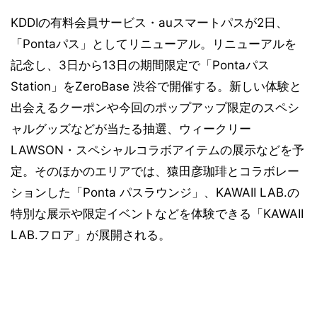
KDDIの有料会員サービス・auスマートパスが2日、
「Pontaパス」としてリニューアル。リニューアルを
記念し、3日から13日の期間限定で「Pontaパス
Station」をZeroBase 渋谷で開催する。新しい体験と
出会えるクーポンや今回のポップアップ限定のスペシ
ャルグッズなどが当たる抽選、ウィークリー
LAWSON・スペシャルコラボアイテムの展示などを予
定。そのほかのエリアでは、猿田彦珈琲とコラボレー
ションした「Ponta パスラウンジ」、KAWAII LAB.の
特別な展示や限定イベントなどを体験できる「KAWAII
LAB.フロア」が展開される。