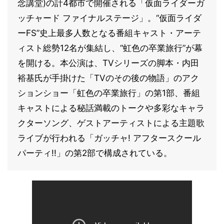
念講堂)の計4都市で開催される「仮面ライダーガ
ッチャード ファイナルステージ」。“仮面ライダ
ーFS”史上最多人数となる番組キャスト・アーテ
ィスト総勢12名が集結し、“虹色の卒業旅行”が幕
を開ける。本公演は、TVシリーズの脚本・内田
裕基氏が手掛けた「TVのその後の物語」のアク
ションショー「虹色の卒業旅行」の第1部、番組
キャストによる秘話満載のトークや多彩なキャラ
クターソング、ゲストアーティストによる主題歌
ライブが行われる「ガッチャ! アフタースクール
パーティ!!」の第2部で構成されている。