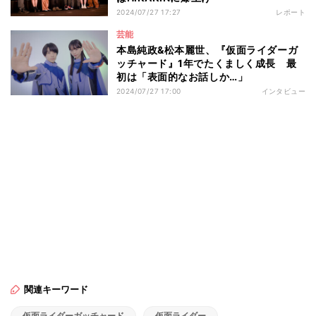
2024/07/27 17:27
レポート
芸能
本島純政&松本麗世、『仮面ライダーガ
ッチャード』1年でたくましく成長 最
初は「表面的なお話しか…」
2024/07/27 17:00
インタビュー
関連キーワード
仮面ライダーガッチャード
仮面ライダー