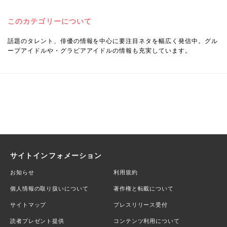
このカテゴリーについて
話題のタレント、俳優の情報を中心に要注目ネタを幅広く発信中。グル
ープアイドルや・グラビアアイドルの情報も充実しています。
サイトインフォメーション
お知らせ
利用規約
個人情報の取り扱いについて
著作権と転載について
サイトマップ
プレスリリース受付
読者プレゼント提供
コンテンツ利用について