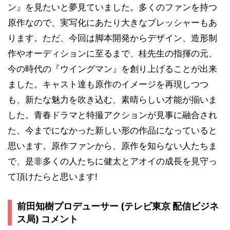
ン』を見たいと夢見ていました。多くのファンを持つ
原作なので、実写化にあたり大きなプレッシャーもあ
ります。ただ、今回は脚本開発からデザイン、造形制
作やオーディションに至るまで、桂先生の指揮の元、
今の時代の『ウイングマン』を創り上げることが出来
ました。キャスト達も原作のイメージを再現しつつ
も、新たな魅力を吹き込む、素晴らしい才能が揃いま
した。青春ドラマと特撮アクションが見事に融合され
た、今までになかった新しい形の作品になっていると
思います。原作ファンから、原作を知らない人たちま
で、是非多くの人たちに健太とアオイの成長を見守っ
て頂けたらと思います!
前田知樹プロデューサー (テレビ東京 配信ビジネ
ス局) コメント