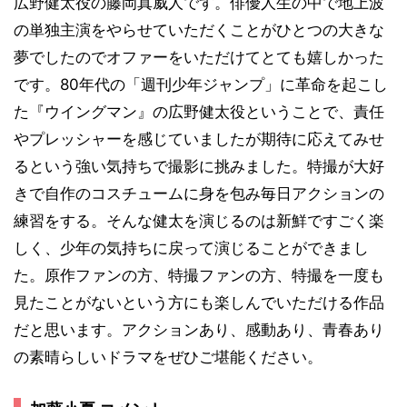
広野健太役の藤岡真威人です。俳優人生の中で地上波
の単独主演をやらせていただくことがひとつの大きな
夢でしたのでオファーをいただけてとても嬉しかった
です。80年代の「週刊少年ジャンプ」に革命を起こし
た『ウイングマン』の広野健太役ということで、責任
やプレッシャーを感じていましたが期待に応えてみせ
るという強い気持ちで撮影に挑みました。特撮が大好
きで自作のコスチュームに身を包み毎日アクションの
練習をする。そんな健太を演じるのは新鮮ですごく楽
しく、少年の気持ちに戻って演じることができまし
た。原作ファンの方、特撮ファンの方、特撮を一度も
見たことがないという方にも楽しんでいただける作品
だと思います。アクションあり、感動あり、青春あり
の素晴らしいドラマをぜひご堪能ください。