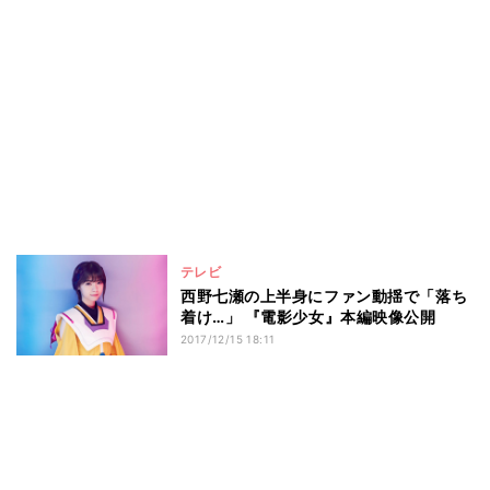
テレビ
西野七瀬の上半身にファン動揺で「落ち
着け…」 『電影少女』本編映像公開
2017/12/15 18:11