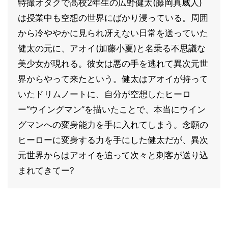
特撮オタクで高校2年生の広野健太(藤岡真威人)
は授業中も空想の世界にばかり浸っている。周囲
から冷ややかに見られ冴えない日常を送っていた
健太の元に、アオイ(加藤小夏)と名乗る不思議な
美少女が現れる。彼女は悪の手を逃れて異次元世
界からやって来たという。健太はアオイが持って
いたドリムノートに、自分が空想したヒーロ
ー“ウイングマン”を描いたことで、本当にウイン
グマンへの変身能力を手に入れてしまう。念願の
ヒーローに変身する力を手にした健太だが、異次
元世界からはアオイを追って次々と刺客が送り込
まれてきてー?