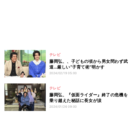
テレビ
藤岡弘、、子どもの頃から男女問わず武
道…厳しい“子育て術”明かす
2024/02/19 05:00
テレビ
藤岡弘、『仮面ライダー』終了の危機を
乗り越えた秘話に長女が涙
2024/01/26 09:00