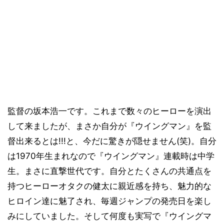
監督の坂本浩一です。これまで数々のヒーローを演出
して来ましたが、まさか自分が『ウイングマン』を監
督出来るとは!!!と、今だに驚きが隠せません(笑)。自分
は1970年生まれなので『ウイングマン』連載時は中学
生。まさに直撃世代です。自分とたくさんの共通点を
持つヒーローオタクの健太に親近感を持ち、魅力的な
ヒロイン達に魅了され、毎週ジャンプの発売日を楽し
みにしていました。そして何度も実写で『ウイングマ