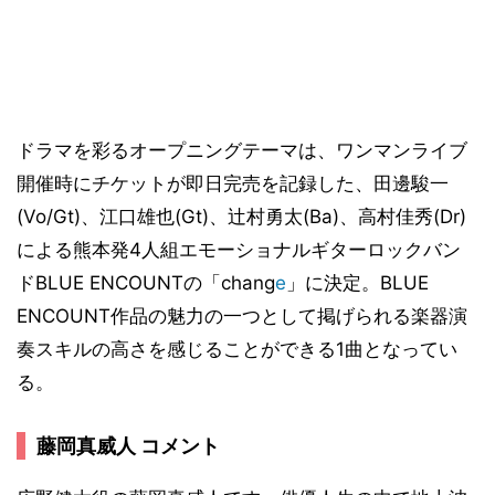
ドラマを彩るオープニングテーマは、ワンマンライブ
開催時にチケットが即日完売を記録した、田邊駿一
(Vo/Gt)、江口雄也(Gt)、辻村勇太(Ba)、高村佳秀(Dr)
による熊本発4人組エモーショナルギターロックバン
ドBLUE ENCOUNTの「chang
e
」に決定。BLUE
ENCOUNT作品の魅力の一つとして掲げられる楽器演
奏スキルの高さを感じることができる1曲となってい
る。
藤岡真威人 コメント