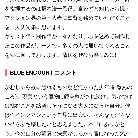
を指揮するのは坂本浩一監督。言わずと知れた特撮・
アクション界の第一人者に監督を務めていただくこと
を、大変光栄に思います。
キャスト陣・制作陣が一丸となり、心を込めて制作し
たこの作品が、一人でも多くの人に届いてくれること
を切に願っております。放送をぜひお楽しみに!
BLUE ENCOUNT コメント
がむしゃら故に恐れるものなど無かった少年時代(あの
ころ)。現実という魔物に鎧を剥がされ続け、気がつけ
ば挑むことを躊躇しそうになる大人になった自分。僕
はウイングマンという作品に出会い、そんなくだらな
い己をぶち壊したいと思えました。本当にありがと
う。今の自分の葛藤と決意がしっかり音になった気が