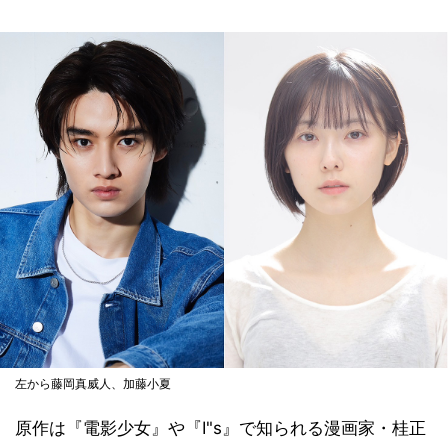
左から藤岡真威人、加藤小夏
原作は『電影少女』や『I"s』で知られる漫画家・桂正