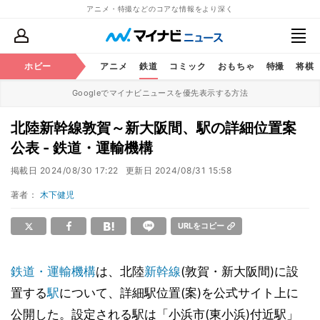
アニメ・特撮などのコアな情報をより深く
ホビー
アニメ
鉄道
コミック
おもちゃ
特撮
将棋
Googleでマイナビニュースを優先表示する方法
北陸新幹線敦賀～新大阪間、駅の詳細位置案
公表 - 鉄道・運輸機構
掲載日
2024/08/30 17:22
更新日
2024/08/31 15:58
著者：
木下健児
URLをコピー
鉄道・運輸機構
は、北陸
新幹線
(敦賀・新大阪間)に設
置する
駅
について、詳細駅位置(案)を公式サイト上に
公開した。設定される駅は「小浜市(東小浜)付近駅」