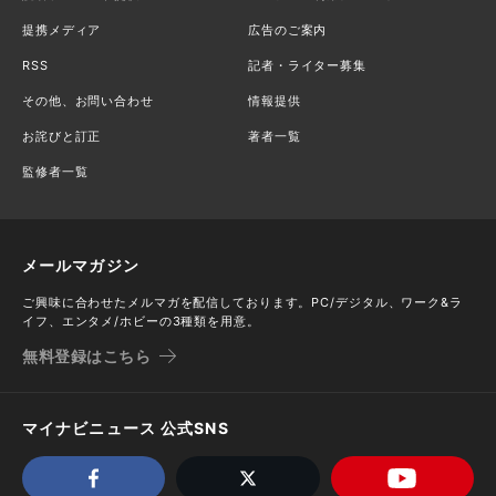
提携メディア
広告のご案内
RSS
記者・ライター募集
その他、お問い合わせ
情報提供
お詫びと訂正
著者一覧
監修者一覧
メールマガジン
ご興味に合わせたメルマガを配信しております。PC/デジタル、ワーク&ラ
イフ、エンタメ/ホビーの3種類を用意。
無料登録はこちら
マイナビニュース 公式SNS