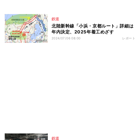
鉄道
北陸新幹線「小浜・京都ルート」詳細は
年内決定、2025年着工めざす
2024/07/06 08:00
レポート
鉄道