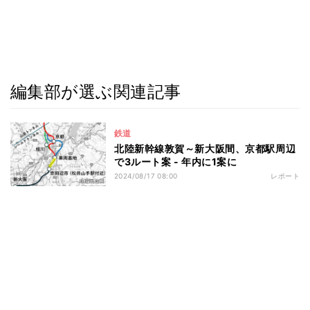
編集部が選ぶ関連記事
鉄道
北陸新幹線敦賀～新大阪間、京都駅周辺
で3ルート案 - 年内に1案に
2024/08/17 08:00
レポート