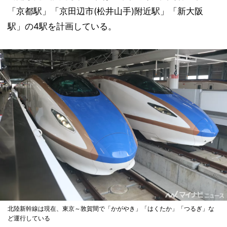
「京都駅」「京田辺市(松井山手)附近駅」「新大阪
駅」の4駅を計画している。
北陸新幹線は現在、東京～敦賀間で「かがやき」「はくたか」「つるぎ」な
ど運行している