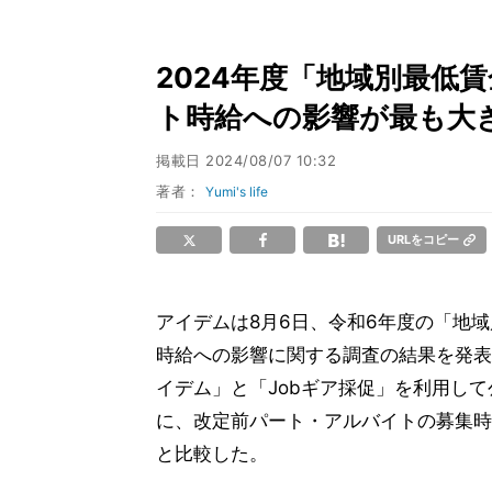
2024年度「地域別最低
ト時給への影響が最も大
掲載日
2024/08/07 10:32
著者：
Yumi's life
URLをコピー
アイデムは8月6日、令和6年度の「地
時給への影響に関する調査の結果を発表し
イデム」と「Jobギア採促」を利用し
に、改定前パート・アルバイトの募集時
と比較した。