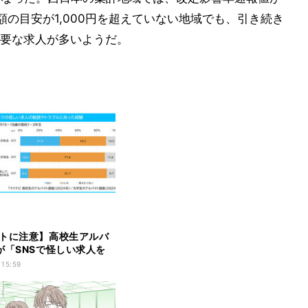
の目安が1,000円を超えていない地域でも、引き続き
要な求人が多いようだ。
トに注意】高校生アルバ
が「SNSで怪しい求人を
ことがある」 - マイナビ
 15:59