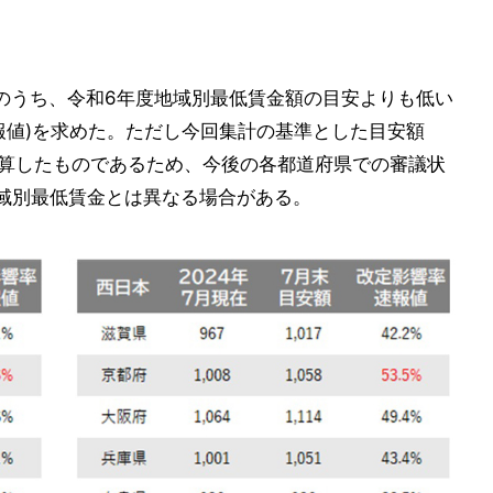
タのうち、令和6年度地域別最低賃金額の目安よりも低い
報値)を求めた。ただし今回集計の基準とした目安額
加算したものであるため、今後の各都道府県での審議状
域別最低賃金とは異なる場合がある。