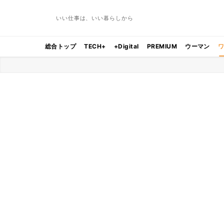
いい仕事は、いい暮らしから
総合トップ
TECH+
+Digital
PREMIUM
ウーマン