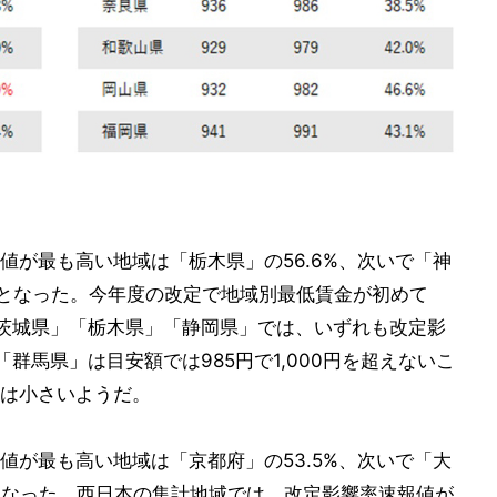
値が最も高い地域は「栃木県」の56.6%、次いで「神
.1%となった。今年度の改定で地域別最低賃金が初めて
「茨城県」「栃木県」「静岡県」では、いずれも改定影
群馬県」は目安額では985円で1,000円を超えないこ
は小さいようだ。
値が最も高い地域は「京都府」の53.5%、次いで「大
6%となった。西日本の集計地域では、改定影響率速報値が