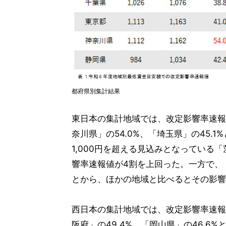
都府県別集計結果
東日本の集計地域では、改定影響率速報
奈川県」の54.0%、「埼玉県」の45
1,000円を超える見込みとなっている
響率速報値が4割を上回った。一方で、「
とから、ほかの地域と比べるとその影響
西日本の集計地域では、改定影響率速報
阪府」の49.4%、「岡山県」の46.