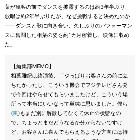
葉が観客の前でダンスを披露するのは約3年半ぶり、
歌唱は約2年半ぶりだが、なぜ挑戦すると決めたのか
――ダンスと歌に向き合い、久しぶりのパフォーマン
スに奮闘した相葉の姿を約1カ月密着し、映像に収め
た。
【編集部MEMO】
相葉雅紀は終演後、「やっぱりお客さんの前に立
ちたかったし、こういう機会でフジテレビさん発
で今回はやらせてもらいましたけど、こういう場
所って本当にいいなって単純に思いました。僕ら
(
嵐
)もまだ別に解散してなくて休止の状態なの
で、ちょっとまだどうなるか分からないですけ
ど、お客さんに喜んでもらえるような方向には持