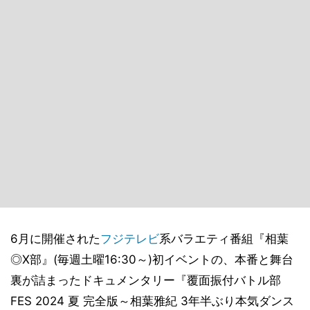
6月に開催された
フジテレビ
系バラエティ番組『相葉
◎X部』(毎週土曜16:30～)初イベントの、本番と舞台
裏が詰まったドキュメンタリー『覆面振付バトル部
FES 2024 夏 完全版～相葉雅紀 3年半ぶり本気ダンス