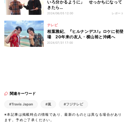
いろ分かるように」 せっかちになって
きたら…
2024/06/05 12:00
レポート
テレビ
相葉雅紀、『ヒルナンデス!』ロケに初登
場 20年来の友人・横山裕と沖縄へ
2024/07/31 17:00
関連キーワード
#Travis Japan
#嵐
#フジテレビ
※本記事は掲載時点の情報であり、最新のものとは異なる場合があり
ます。予めご了承ください。