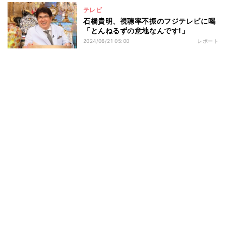
テレビ
石橋貴明、視聴率不振のフジテレビに喝
「とんねるずの意地なんです!」
2024/06/21 05:00
レポート