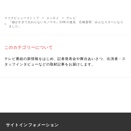
マイナビニューストップ
エンタメ
テレビ
『細かすぎて伝わらないモノマネ』20年の進化 石橋貴明「みんなスターになり
ました」
このカテゴリーについて
テレビ番組の新情報をはじめ、記者発表会や舞台あいさつ、出演者・ス
タッフインタビューなどの取材記事をお届けします。
サイトインフォメーション