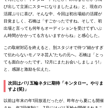
び出して立派にスターになりましたよね」と、現在の
活躍ぶりに喜び。そんな中、今回は初出場組の活躍が
目覚ましく、石橋は「すごかったですね。そして、初
出場と言っても何年もオーディションを受けてずいぶ
ん時間がかかってる方もいますからね」と感心した。
この取材対応を終えると、別スタジオで待つ“細かすぎ
て伝わらないモノマネ芸人”たちの元へ。石橋は「とっ
ても面白かったです。12月にまたお会いしましょう!」
と、感謝と激励を伝えた。
次回はパリ五輪ネタに期待「キンタロー。やりま
すよ(笑)」
以前は年末の年1回放送だったが、昨年から夏にも開催
され、年2回体制に。7月にはパリ五輪が開催されるこ