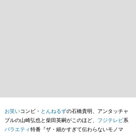
お笑い
コンビ・
とんねるず
の石橋貴明、アンタッチャ
ブルの山崎弘也と柴田英嗣がこのほど、
フジテレビ
系
バラエティ
特番『ザ・細かすぎて伝わらないモノマ