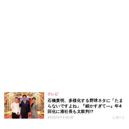
テレビ
石橋貴明、多様化する野球ネタに「たま
らないですよね」『細かすぎて―』年4
回化に港社長も太鼓判!?
2023/12/13 05:00
レポート