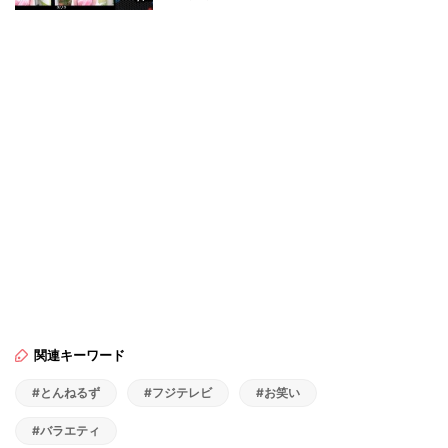
関連キーワード
#とんねるず
#フジテレビ
#お笑い
#バラエティ