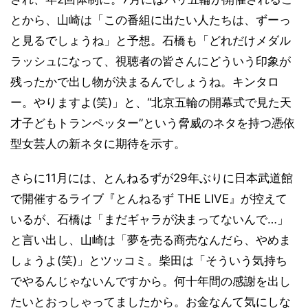
とから、山崎は「この番組に出たい人たちは、ずーっ
と見るでしょうね」と予想。石橋も「どれだけメダル
ラッシュになって、視聴者の皆さんにどういう印象が
残ったかで出し物が決まるんでしょうね。キンタロ
ー。やりますよ(笑)」と、“北京五輪の開幕式で見た天
才子どもトランペッター”という脅威のネタを持つ憑依
型女芸人の新ネタに期待を示す。
さらに11月には、とんねるずが29年ぶりに日本武道館
で開催するライブ『とんねるず THE LIVE』が控えて
いるが、石橋は「まだギャラが決まってないんで…」
と言い出し、山崎は「夢を売る商売なんだら、やめま
しょうよ(笑)」とツッコミ。柴田は「そういう気持ち
でやるんじゃないんですから。何十年間の感謝を出し
たいとおっしゃってましたから。お金なんて気にしな