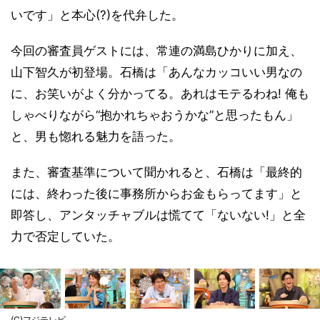
いです」と本心(?)を代弁した。
今回の審査員ゲストには、常連の満島ひかりに加え、
山下智久が初登場。石橋は「あんなカッコいい男なの
に、お笑いがよく分かってる。あれはモテるわね! 俺も
しゃべりながら“抱かれちゃおうかな”と思ったもん」
と、男も惚れる魅力を語った。
また、審査基準について聞かれると、石橋は「最終的
には、終わった後に事務所からお金もらってます」と
即答し、アンタッチャブルは慌てて「ないない!」と全
力で否定していた。
(C)フジテレビ