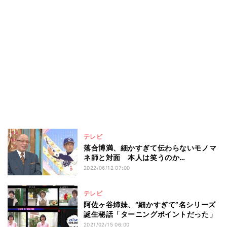
テレビ
落合博満、細かすぎて伝わらないモノマ
ネ師と対面 本人は笑うのか…
2022/06/12 07:00
テレビ
阿佐ヶ谷姉妹、“細かすぎて”名シリーズ
誕生秘話「ターニングポイントだった」
2021/02/15 06:00