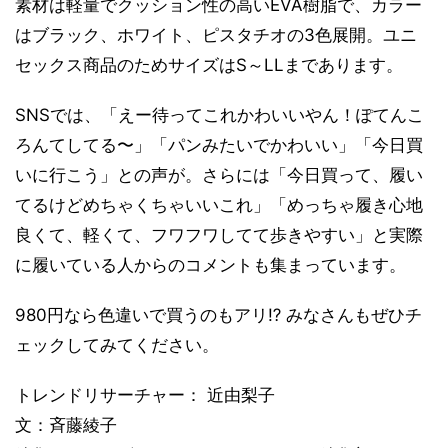
素材は軽量でクッション性の高いEVA樹脂で、カラー
はブラック、ホワイト、ピスタチオの3色展開。ユニ
セックス商品のためサイズはS～LLまであります。
SNSでは、「えー待ってこれかわいいやん！ぽてんこ
ろんてしてる〜」「パンみたいでかわいい」「今日買
いに行こう」との声が。さらには「今日買って、履い
てるけどめちゃくちゃいいこれ」「めっちゃ履き心地
良くて、軽くて、フワフワしてて歩きやすい」と実際
に履いている人からのコメントも集まっています。
980円なら色違いで買うのもアリ⁉ みなさんもぜひチ
ェックしてみてください。
トレンドリサーチャー： 近由梨子
文：斉藤綾子