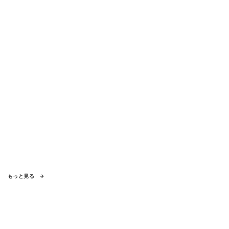
season6』
もっと見る