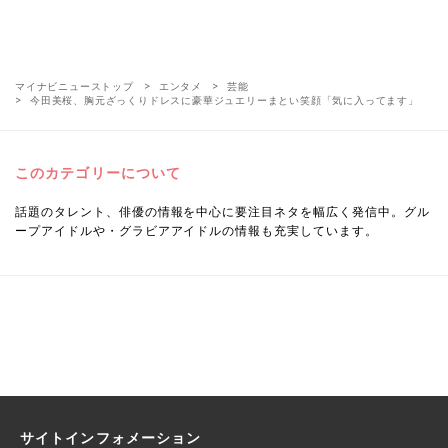
マイナビニューストップ
エンタメ
芸能
今田美桜、胸元ざっくりドレスに豪華ジュエリーまとい笑顔「気に入ってます」
このカテゴリーについて
話題のタレント、俳優の情報を中心に要注目ネタを幅広く発信中。グル
ープアイドルや・グラビアアイドルの情報も充実しています。
サイトインフォメーション