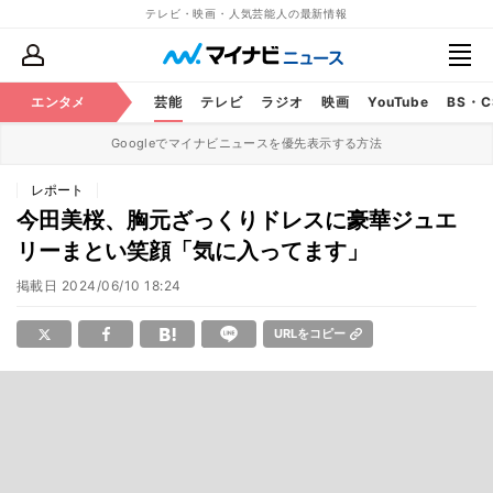
テレビ・映画・人気芸能人の最新情報
エンタメ
芸能
テレビ
ラジオ
映画
YouTube
BS・
Googleでマイナビニュースを優先表示する方法
レポート
今田美桜、胸元ざっくりドレスに豪華ジュエ
リーまとい笑顔「気に入ってます」
掲載日
2024/06/10 18:24
URLをコピー