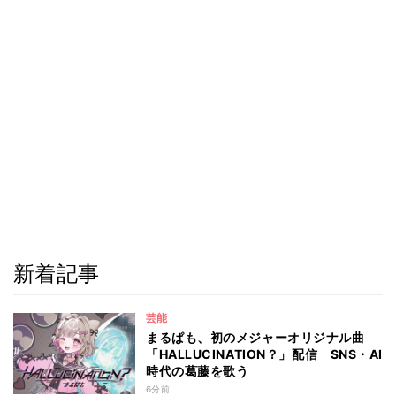
新着記事
芸能
まるぱも、初のメジャーオリジナル曲
「HALLUCINATION？」配信 SNS・AI
時代の葛藤を歌う
6分前