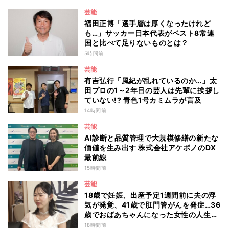
芸能
福田正博「選手層は厚くなったけれど
も…」サッカー日本代表がベスト8常連
国と比べて足りないものとは？
5時間前
芸能
有吉弘行「風紀が乱れているのか…」太
田プロの1～2年目の芸人は先輩に挨拶し
ていない!? 青色1号カミムラが言及
14時間前
芸能
AI診断と品質管理で大規模修繕の新たな
価値を生み出す 株式会社アケボノのDX
最前線
15時間前
芸能
18歳で妊娠、出産予定1週間前に夫の浮
気が発覚、41歳で肛門管がんを発症…36
歳でおばあちゃんになった女性の人生に
島田珠代も思わず涙 『愛のハイエナ
18時間前