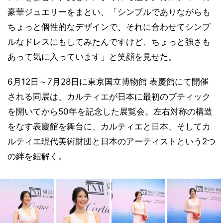
豪華ジュエリーをまとい、「シンプルでありながらも
ちょっと個性的なデザインで、それに合わせてシンプ
ルなドレスにもしてみたんですけど、ちょっと強さも
あって気に入っています」と笑顔を見せた。
6月12日～7月28日に東京国立博物館 表慶館にて開催
される同展は、カルティエが日本に最初のブティック
を開いてから50年を記念した展覧会。左右対称の構造
をなす表慶館を舞台に、カルティエと日本、そしてカ
ルティエ現代美術財団と日本のアーティストという2つ
の絆を紐解く。