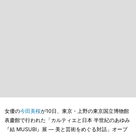
女優の
今田美桜
が10日、東京・上野の東京国立博物館
表慶館で行われた「カルティエと日本 半世紀のあゆみ
『結 MUSUBI』展 ― 美と芸術をめぐる対話」オープ