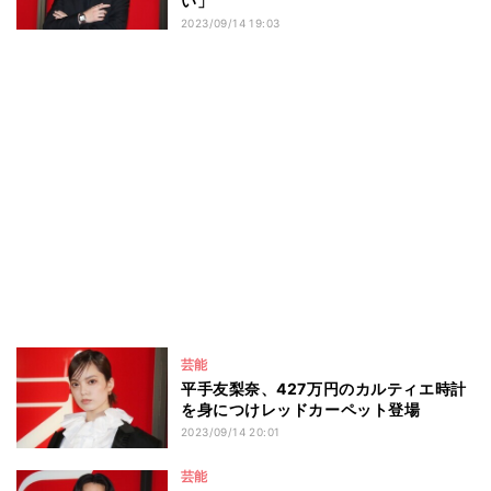
い」
2023/09/14 19:03
芸能
平手友梨奈、427万円のカルティエ時計
を身につけレッドカーペット登場
2023/09/14 20:01
芸能