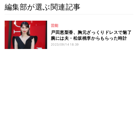
編集部が選ぶ関連記事
芸能
戸田恵梨香、胸元ざっくりドレスで魅了
腕には夫・松坂桃李からもらった時計
2023/09/14 18:39