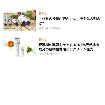
暮らし
「体育の授業が好き」な小中学生の割合
は?
2024/05/17 09:32
暮らし
授乳期の乳頭をケアする100%天然由来
成分の植物性乳頭ケアクリーム発売
2024/05/15 15:41