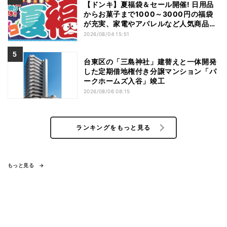
【ドンキ】夏福袋＆セール開催! 日用品
からお菓子まで1000～3000円の福袋
が充実、家電やアパレルなど人気商品も
特価
2026/08/04 15:51
台東区の「三島神社」建替えと一体開発
した定期借地権付き分譲マンション「パ
ークホームズ入谷」竣工
2026/08/06 08:15
ランキングをもっと見る
もっと見る