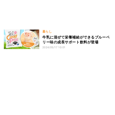
暮らし
牛乳に混ぜて栄養補給ができるブルーベ
リー味の成長サポート飲料が登場
2024/05/17 10:01