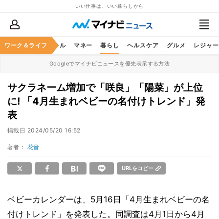
いい仕事は、いい暮らしから
ャリア
ワーク＆ライフ
ビジネススキル
マネー
暮らし
ヘルスケア
グルメ
レジャー
Googleでマイナビニュースを優先表示する方法
サクラネーム増加で「咲良」「陽菜」が上位
に! 「4月生まれベビーの名付けトレンド」発
表
掲載日
2024/05/20 16:52
著者：
花音
URLをコピー
ベビーカレンダーは、5月16日「4月生まれベビーの名
付けトレンド」を発表した。同調査は4月1日から4月