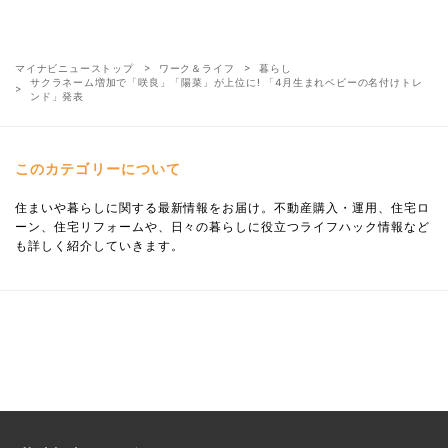
マイナビニューストップ
ワーク＆ライフ
暮らし
サクラネーム増加で「咲良」「陽菜」が上位に! 「4月生まれベビーの名付けトレ
ンド」発表
このカテゴリーについて
住まいや暮らしに関する最新情報をお届け。不動産購入・運用、住宅ロ
ーン、住宅リフォームや、日々の暮らしに役立つライフハック情報など
も詳しく紹介していきます。