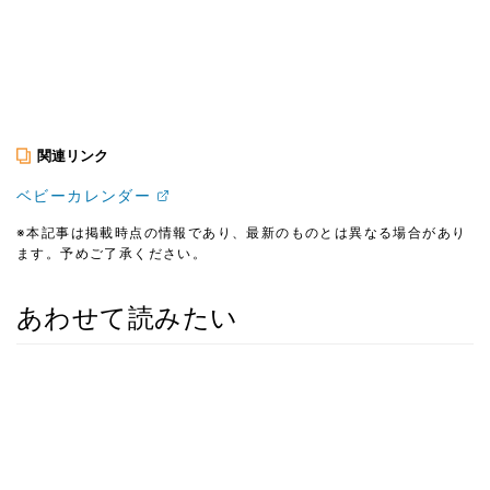
関連リンク
ベビーカレンダー
※本記事は掲載時点の情報であり、最新のものとは異なる場合があり
ます。予めご了承ください。
あわせて読みたい