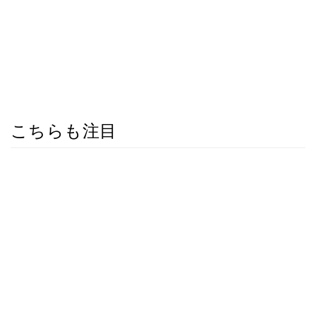
こちらも注目