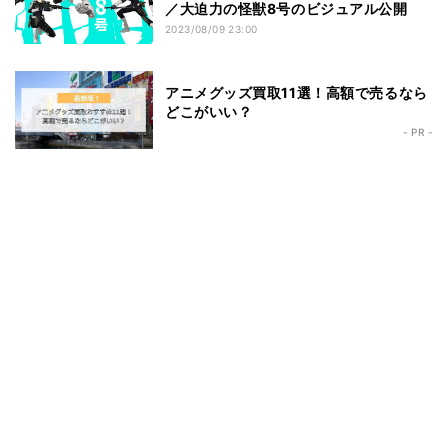
／大迫力の怪獣8号のビジュアル公開
2023/08/09 23:00
アニメグッズ買取11選！高額で売るなら
どこがいい？
- PR -