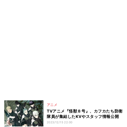
アニメ
TVアニメ『怪獣８号』、カフカたち防衛
隊員が集結したKVやスタッフ情報公開
2023/12/15 22:00