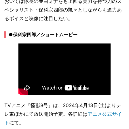
おいては隊長の亜白ミナをも上回る実力を持つ刀のス
ペシャリスト・保科宗四郎の飄々としながらも迫力あ
るボイスと映像に注目したい。
●保科宗四郎／ショートムービー
TVアニメ『怪獣8号』は、2024年4月13日(土)よりテ
レ東ほかにて放送開始予定。各詳細は
アニメ公式サイ
ト
にて。