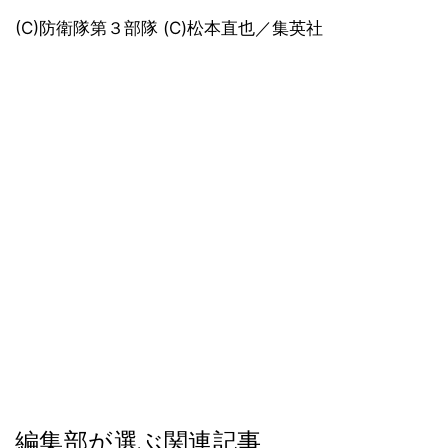
(C)防衛隊第３部隊 (C)松本直也／集英社
編集部が選ぶ関連記事