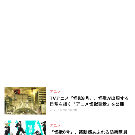
アニメ
TVアニメ『怪獣8号』、怪獣が出現する
日常を描く「アニメ怪獣百景」を公開
2023/09/01 16:30
アニメ
『怪獣8号』、躍動感あふれる防衛隊員