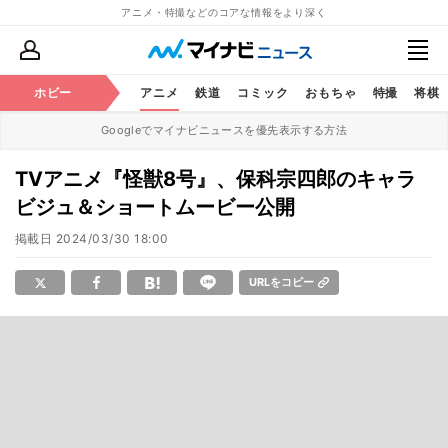
アニメ・特撮などのコアな情報をより深く
ホビー
アニメ
鉄道
コミック
おもちゃ
特撮
将棋
Googleでマイナビニュースを優先表示する方法
TVアニメ『怪獣8号』、保科宗四郎のキャラ
ビジュ＆ショートムービー公開
掲載日
2024/03/30 18:00
URLをコピー