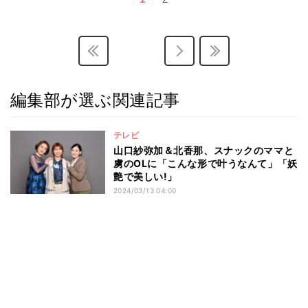
編集部が選ぶ関連記事
テレビ
山口紗弥加＆北香那、スナックのママと
虜のOLに「こんな形で叶うなんて」「妖
艶で美しい!」
2024/03/13 04:00