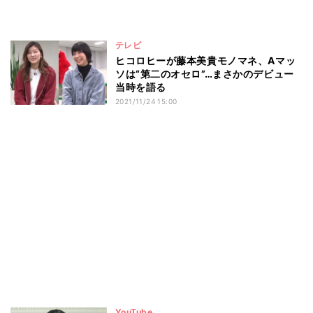
テレビ
ヒコロヒーが藤本美貴モノマネ、Aマッ
ソは“第二のオセロ”…まさかのデビュー
当時を語る
2021/11/24 15:00
YouTube