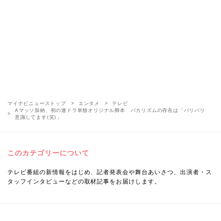
マイナビニューストップ
エンタメ
テレビ
Aマッソ加納、初の連ドラ単独オリジナル脚本 バカリズムの存在は「バリバリ
意識してます(笑)」
このカテゴリーについて
テレビ番組の新情報をはじめ、記者発表会や舞台あいさつ、出演者・ス
タッフインタビューなどの取材記事をお届けします。