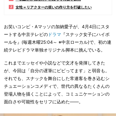
女性＝リアクターの笑いの作り方を打破したい
2
お笑いコンビ・Aマッソの加納愛子が、4月4日にスタ
ートする中京テレビの
ドラマ
『スナック女子にハイボ
ールを』(毎週木曜25:04～ ※中京ローカル)で、初の連
続テレビドラマ単独オリジナル脚本に挑んでいる。
これまでエッセイや小説などで文才を発揮してきた
が、今回は「自分の遅筆にビビってます」と弱音も。
それでも、スナックを舞台にした常連客を巻き込むシ
チュエーションコメディで、世代の異なるたくさんの
登場人物を描くことによって、コミュニケーションの
面白さや可能性をセリフに込めた――。