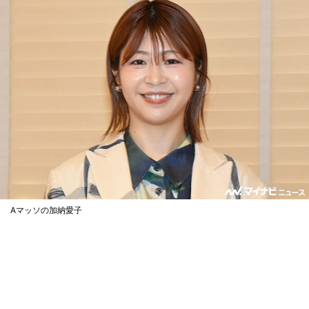
Aマッソの加納愛子