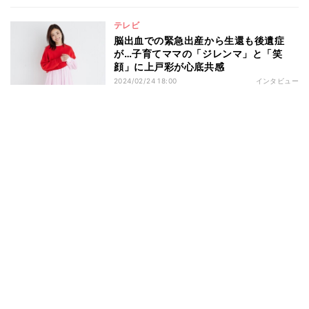
テレビ
脳出血での緊急出産から生還も後遺症
が…子育てママの「ジレンマ」と「笑
顔」に上戸彩が心底共感
2024/02/24 18:00
インタビュー