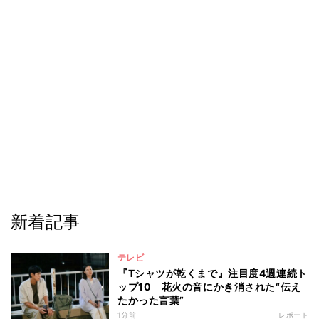
新着記事
テレビ
『Tシャツが乾くまで』注目度4週連続ト
ップ10 花火の音にかき消された“伝え
たかった言葉”
1分前
レポート