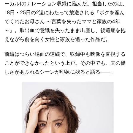
ーカル)のナレーション収録に臨んだ。担当したのは、
18日・25日の2週にわたって放送される『ボクを産ん
でくれたお母さん ～言葉を失ったママと家族の4年
～』。脳出血で意識を失ったまま出産し、後遺症を抱
えながら前を向く女性と家族を追った作品だ。
前編はつらい場面の連続で、収録中も映像を直視する
ことができなかったという上戸。その中でも、夫の優
しさがあふれるシーンが印象に残ると語る――。