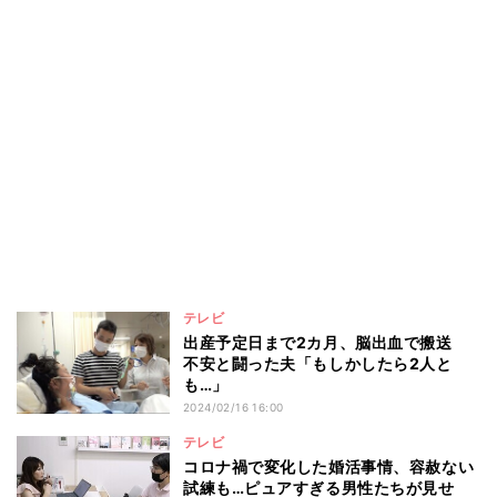
テレビ
出産予定日まで2カ月、脳出血で搬送
不安と闘った夫「もしかしたら2人と
も…」
2024/02/16 16:00
テレビ
コロナ禍で変化した婚活事情、容赦ない
試練も…ピュアすぎる男性たちが見せ