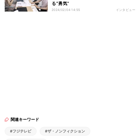
る“勇気”
2024/02/04 14:55
インタビュー
関連キーワード
#フジテレビ
#ザ・ノンフィクション