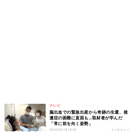
テレビ
脳出血での緊急出産から奇跡の生還、後
遺症の困難に直面も…取材者が学んだ
「常に前を向く姿勢」
2024/02/18 14:55
インタビュー