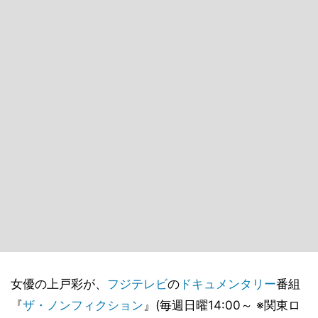
女優の上戸彩が、
フジテレビ
の
ドキュメンタリー
番組
『
ザ・ノンフィクション
』(毎週日曜14:00～ ※関東ロ