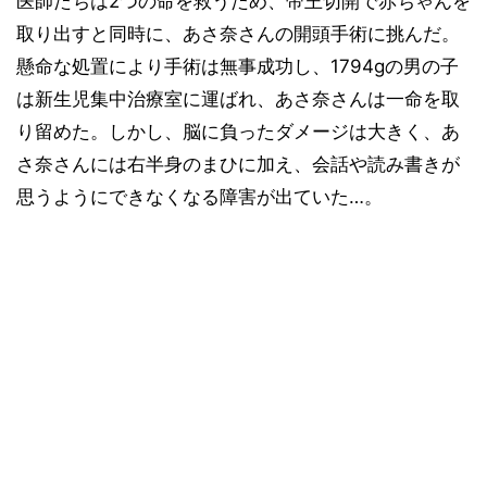
医師たちは2つの命を救うため、帝王切開で赤ちゃんを
取り出すと同時に、あさ奈さんの開頭手術に挑んだ。
懸命な処置により手術は無事成功し、1794gの男の子
は新生児集中治療室に運ばれ、あさ奈さんは一命を取
り留めた。しかし、脳に負ったダメージは大きく、あ
さ奈さんには右半身のまひに加え、会話や読み書きが
思うようにできなくなる障害が出ていた…。