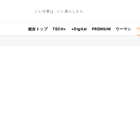
いい仕事は、いい暮らしから
総合トップ
TECH+
+Digital
PREMIUM
ウーマン