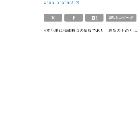
crep protect
URLをコピー
※本記事は掲載時点の情報であり、最新のものと