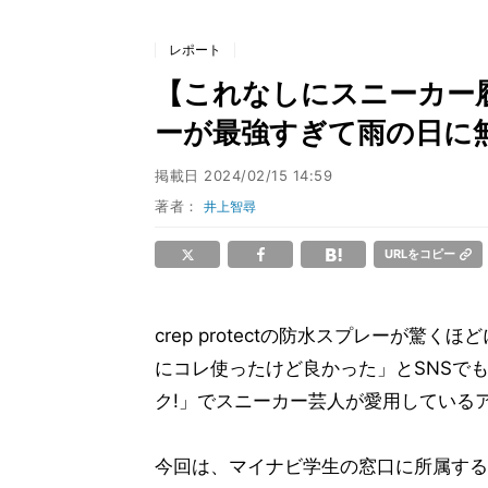
レポート
【これなしにスニーカー履けん
ーが最強すぎて雨の日に無
掲載日
2024/02/15 14:59
著者：
井上智尋
URLをコピー
crep protectの防水スプレーが
にコレ使ったけど良かった」とSNSで
ク!」でスニーカー芸人が愛用している
今回は、マイナビ学生の窓口に所属する