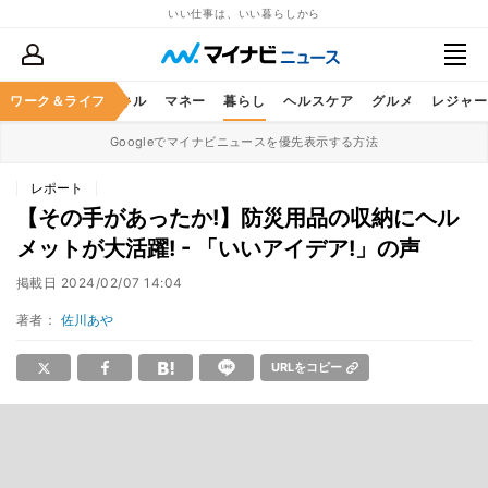
いい仕事は、いい暮らしから
ャリア
ワーク＆ライフ
ビジネススキル
マネー
暮らし
ヘルスケア
グルメ
レジャー
Googleでマイナビニュースを優先表示する方法
レポート
【その手があったか!】防災用品の収納にヘル
メットが大活躍! - 「いいアイデア!」の声
掲載日
2024/02/07 14:04
著者：
佐川あや
URLをコピー