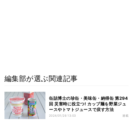
編集部が選ぶ関連記事
缶詰博士の珍缶・美味缶・納得缶 第294
回 災害時に役立つ! カップ麺を野菜ジュ
ースやトマトジュースで戻す方法
2024/01/26 13:03
連載