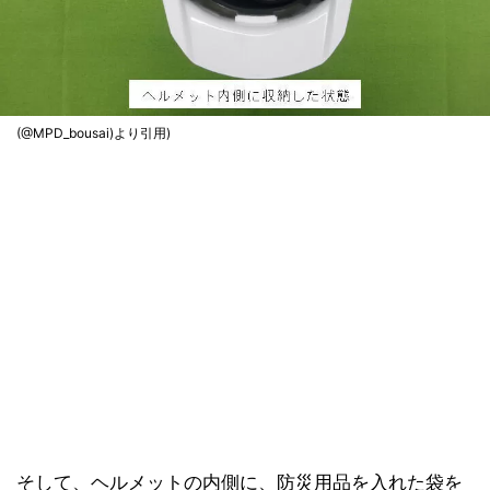
(@MPD_bousai)より引用)
そして、ヘルメットの内側に、防災用品を入れた袋を