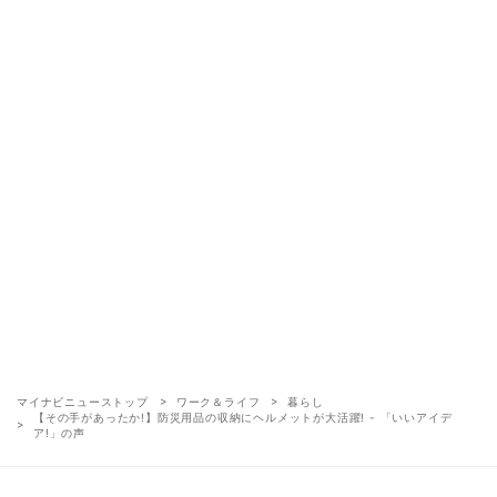
マイナビニューストップ
ワーク＆ライフ
暮らし
【その手があったか!】防災用品の収納にヘルメットが大活躍! - 「いいアイデ
ア!」の声