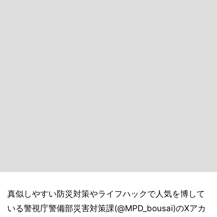
真似しやすい防災対策やライフハックで人気を博して
いる警視庁警備部災害対策課(@MPD_bousai)のXアカ