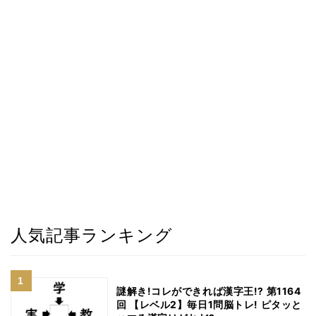
人気記事ランキング
謎解き!コレができれば漢字王!? 第1164
回 【レベル2】毎日1問脳トレ! ピタッと