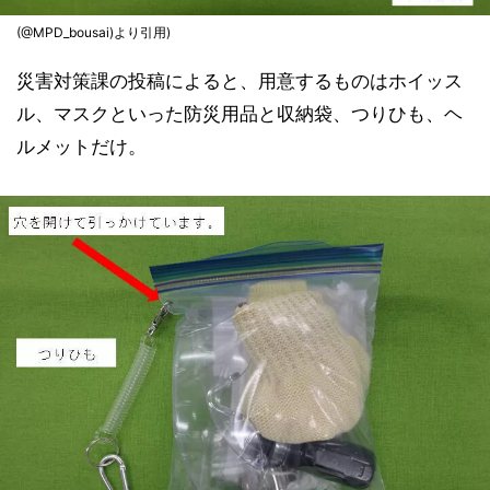
(@MPD_bousai)より引用)
災害対策課の投稿によると、用意するものはホイッス
ル、マスクといった防災用品と収納袋、つりひも、ヘ
ルメットだけ。