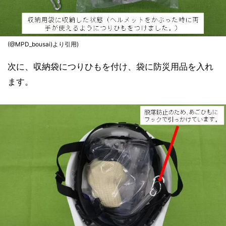
(@MPD_bousai)より引用)
次に、収納袋につりひもを付け、袋に防災用品を入れ
ます。