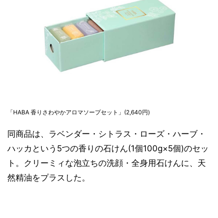
「HABA 香りさわやかアロマソープセット」(2,640円)
同商品は、ラベンダー・シトラス・ローズ・ハーブ・
ハッカという5つの香りの石けん(1個100g×5個)のセッ
ト。クリーミィな泡立ちの洗顔・全身用石けんに、天
然精油をプラスした。