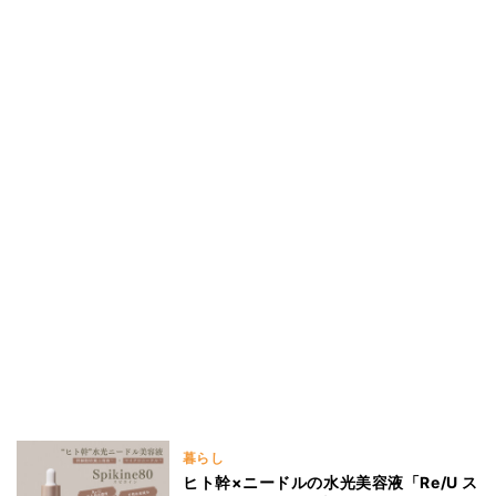
暮らし
ヒト幹×ニードルの水光美容液「Re/U ス