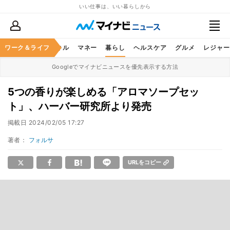
いい仕事は、いい暮らしから
ャリア
ワーク＆ライフ
ビジネススキル
マネー
暮らし
ヘルスケア
グルメ
レジャー
Googleでマイナビニュースを優先表示する方法
5つの香りが楽しめる「アロマソープセッ
ト」、ハーバー研究所より発売
掲載日
2024/02/05 17:27
著者：
フォルサ
URLをコピー