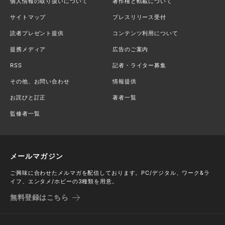
個人情報の取り扱いについて
著作権と転載について
サイトマップ
プレスリリース受付
読者プレゼント提供
コンテンツ利用について
提携メディア
広告のご案内
RSS
記者・ライター募集
その他、お問い合わせ
情報提供
お詫びと訂正
著者一覧
監修者一覧
メールマガジン
ご興味に合わせたメルマガを配信しております。PC/デジタル、ワーク&ラ
イフ、エンタメ/ホビーの3種類を用意。
無料登録はこちら