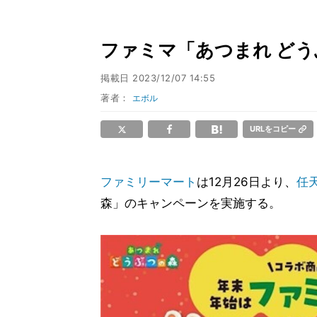
ファミマ「あつまれ どう
掲載日
2023/12/07 14:55
著者：
エボル
URLをコピー
ファミリーマート
は12月26日より、
任
森」のキャンペーンを実施する。