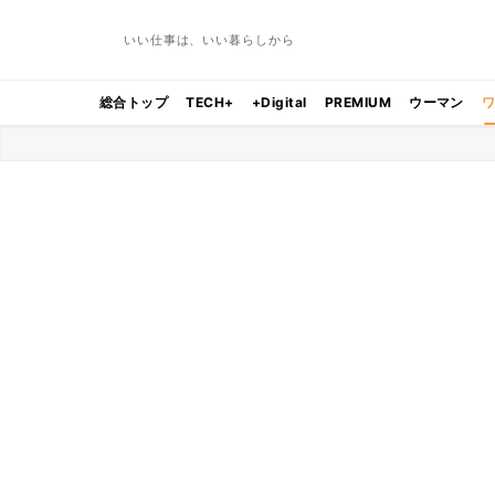
いい仕事は、いい暮らしから
総合トップ
TECH+
+Digital
PREMIUM
ウーマン