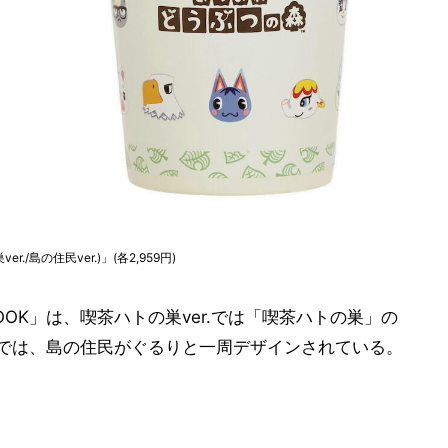
/島の住民ver.)」(各2,959円)
OOK」は、喫茶ハトの巣ver.では「喫茶ハトの巣」の
r.では、島の住民がぐるりと一周デザインされている。