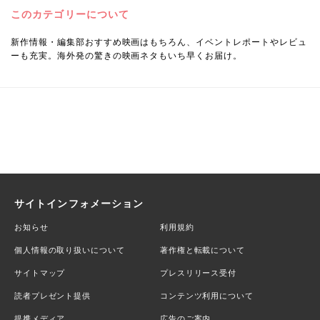
このカテゴリーについて
新作情報・編集部おすすめ映画はもちろん、イベントレポートやレビュ
ーも充実。海外発の驚きの映画ネタもいち早くお届け。
サイトインフォメーション
お知らせ
利用規約
個人情報の取り扱いについて
著作権と転載について
サイトマップ
プレスリリース受付
読者プレゼント提供
コンテンツ利用について
提携メディア
広告のご案内