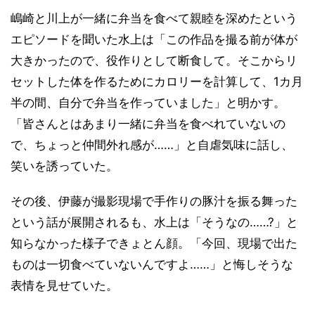
嶋崎と川上が一緒に弁当を食べて親睦を深めたという
エピソードを聞いた水上は「この作品を撮る前が体が
大きかったので、役作りとして断食して。そこからリ
セットした体を作るためにカロリーを計算して、1カ月
半の間、自分で弁当を作っていました」と明かす。
「皆さんとはあまり一緒に弁当を食べれていないの
で、ちょっと仲間外れ感が……」と自虐気味に話し、
笑いを誘っていた。
その後、伊藤が撮影現場で手作りの豚汁を振る舞った
という話が展開されるも、水上は「そうなの……?」と
知らなかった様子できょとん顔。「今回、現場で出た
ものは一切食べていないんですよ……」と悔しそうな
表情を見せていた。