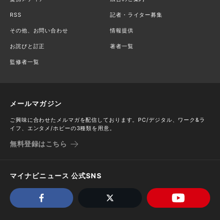
RSS
記者・ライター募集
その他、お問い合わせ
情報提供
お詫びと訂正
著者一覧
監修者一覧
メールマガジン
ご興味に合わせたメルマガを配信しております。PC/デジタル、ワーク&ラ
イフ、エンタメ/ホビーの3種類を用意。
無料登録はこちら
マイナビニュース 公式SNS