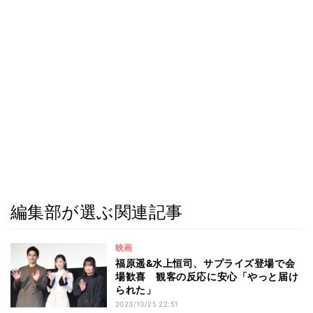
編集部が選ぶ関連記事
映画
福原遥&水上恒司、サプライズ登場で会
場歓喜 観客の反応に安心「やっと届け
られた」
2023/10/25 22:51