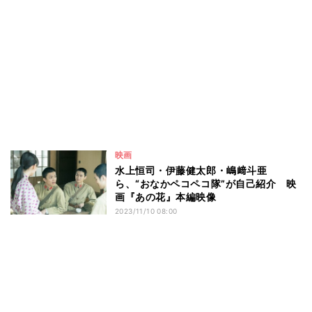
映画
水上恒司・伊藤健太郎・嶋﨑斗亜
ら、“おなかペコペコ隊”が自己紹介 映
画『あの花』本編映像
2023/11/10 08:00