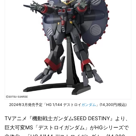
2024年3月発売予定「HG 1/144 デストロイ
ガンダム
」(14,300円/税込)
TVアニメ『機動戦士ガンダムSEED DESTINY』より、
巨大可変MS「デストロイガンダム」がHGシリーズで