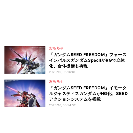
おもちゃ
『ガンダムSEED FREEDOM』フォース
インパルスガンダムSpecIIがRGで立体
化、合体機構も再現
2023/10/05 16:01
おもちゃ
『ガンダムSEED FREEDOM』イモータ
ルジャスティスガンダムがHG化、SEED
アクションシステムを搭載
2023/10/05 14:52