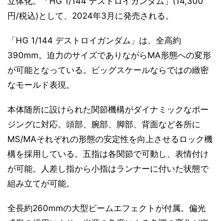
立体化。「HG 1/144 デストロイガンダム」(14,300
円/税込)として、2024年3月に発売される。
「HG 1/144 デストロイガンダム」は、全高約
390mm。迫力のサイズでありながらMA形態への変形
が可能となっている。ビッグスケールならではの緻密
なモールド表現。
本体随所に設けられた関節機構がダイナミックなポー
ジングに対応。頭部、腕部、脚部、背面など各所に
MS/MAそれぞれの形態の安定性を向上させるロック機
構を採用している。五指は各関節で可動し、表情付け
が可能。人差し指から小指はランナーに付いた状態で
組み立てが可能。
全長約260mmの大型ビームエフェクトが付属。偏光