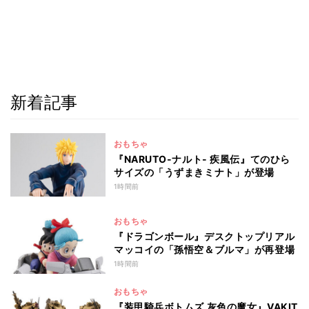
新着記事
おもちゃ
『NARUTO-ナルト- 疾風伝』てのひら
サイズの「うずまきミナト」が登場
1時間前
おもちゃ
『ドラゴンボール』デスクトップリアル
マッコイの「孫悟空＆ブルマ」が再登場
1時間前
おもちゃ
『装甲騎兵ボトムズ 灰色の魔女』VAKIT