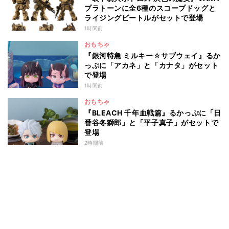
プラトーンに全6種のスコープドッグと
ライジングビートルがセットで登場
1時間前
おもちゃ
『銀河特急 ミルキー☆サブウェイ』るか
っぷに「アカネ」と「カナタ」がセット
で登場
1時間前
おもちゃ
『BLEACH 千年血戦篇』るかっぷに「日
番谷冬獅郎」と「平子真子」がセットで
登場
2時間前