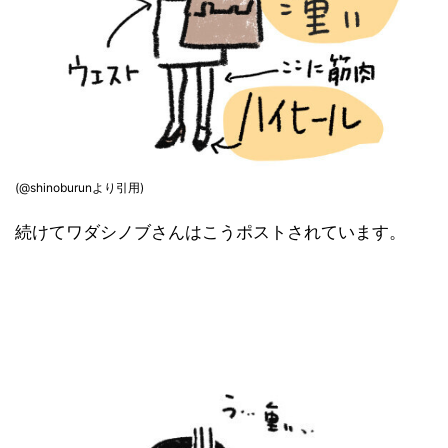
(@shinoburunより引用)
続けてワダシノブさんはこうポストされています。