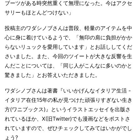
ブーツがある時突然重くて無理になった。今はアクセ
サリーもほとんどつけない」
投稿主のワダシノブさんは普段、軽量のアイテムを中
心に身に着けているようで、「無印の肩に負担がかか
らないリュックを愛用しています」とお話ししてくだ
さいました。また、今回のツイートが大きな反響を生
んだことについては、「同じ人がこんなに多いのかと
驚きました」とお答えいただきました。
ワダシノブさんは著書『いいかげんなイタリア生活 -
イタリア在住15年の私が見つけた頑張りすぎない生き
方(ワニブックス)』というイラストエッセイを出版さ
れているほか、X(旧Twitter)でも漫画などをポストさ
れていますので、ぜひチェックしてみてはいかがでし
ょう?