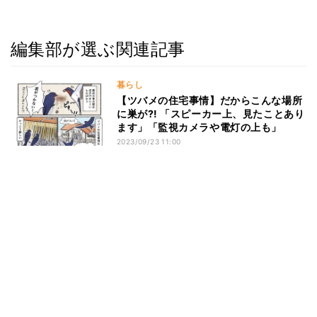
編集部が選ぶ関連記事
暮らし
【ツバメの住宅事情】だからこんな場所
に巣が?! 「スピーカー上、見たことあり
ます」「監視カメラや電灯の上も」
2023/09/23 11:00