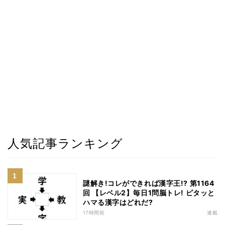
人気記事ランキング
謎解き!コレができれば漢字王!? 第1164
回 【レベル2】毎日1問脳トレ! ピタッと
ハマる漢字はどれだ?
17時間前
連載