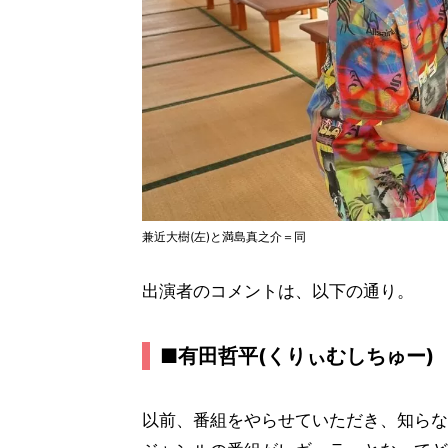
兼近大樹(左)と満島真之介＝同
出演者のコメントは、以下の通り。
■有田哲平(くりぃむしちゅー)
以前、番組をやらせていただき、知らな