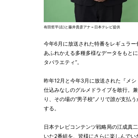
有田哲平(左)と藤井貴彦アナ＝日本テレビ提供
今年6月に放送された特番をレギュラー
あふれかえる多種多様なデータをもとに
タバラエティ”。
昨年12月と今年3月に放送された『メ
仕込みなしのグルメドライブを敢行。兼
り、その場の“男子校”ノリで誰が支払
する。
日本テレビコンテンツ戦略局の江成真二
いた2番組を、皆様にさらに楽しんでい