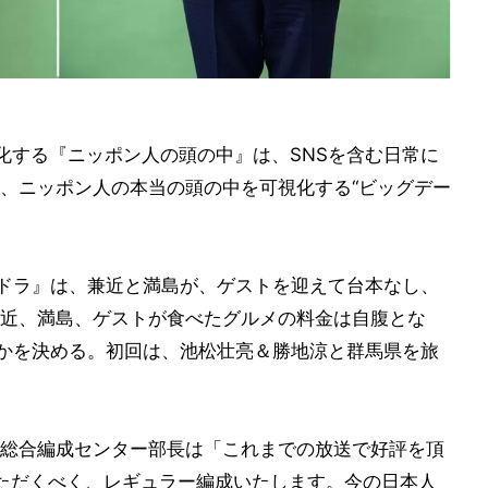
化する『ニッポン人の頭の中』は、SNSを含む日常に
、ニッポン人の本当の頭の中を可視化する“ビッグデー
シドラ』は、兼近と満島が、ゲストを迎えて台本なし、
近、満島、ゲストが食べたグルメの料金は自腹とな
うかを決める。初回は、池松壮亮＆勝地涼と群馬県を旅
総合編成センター部長は「これまでの放送で好評を頂
ただくべく、レギュラー編成いたします。今の日本人