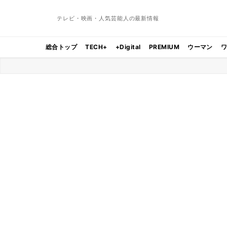
テレビ・映画・人気芸能人の最新情報
総合トップ
TECH+
+Digital
PREMIUM
ウーマン