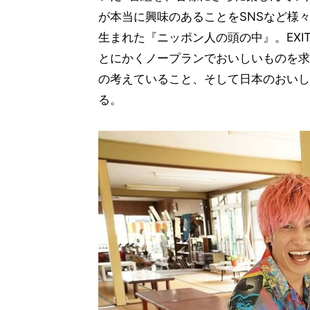
が本当に興味のあることをSNSなど様
生まれた『ニッポン人の頭の中』。EX
とにかくノープランでおいしいものを求
の考えていること、そして日本のおいし
る。