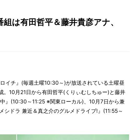
番組は有田哲平＆藤井貴彦アナ、
ロイチ』(毎週土曜10:30～)が放送されている土曜昼
成。10月21日から有田哲平(くりぃむしちゅー)と藤井
10:30～11:25 ※関東ローカル)、10月7日から兼
メシドラ 兼近＆真之介のグルメドライブ!』(11:55～