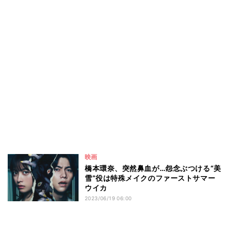
映画
橋本環奈、突然鼻血が…怨念ぶつける“美
雪”役は特殊メイクのファーストサマー
ウイカ
2023/06/19 06:00