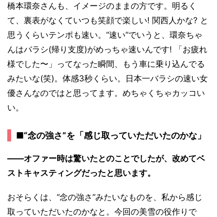
橋本環奈さんも、イメージのままの方です。明るく
て、裏表がなくていつも笑顔で楽しい! 関西人かな? と
思うくらいテンポも速い。“速い”でいうと、環奈ちゃ
んはバラシ(帰り支度)がめっちゃ速いんです! 「お疲れ
様でした〜」ってなった瞬間、もう車に乗り込んでる
みたいな(笑)。体感3秒くらい。日本一バラシの速い女
優さんなのではと思ってます。めちゃくちゃカッコい
い。
■“念の強さ”を「感じ取っていただいたのかな」
――オファー時は驚いたとのことでしたが、改めてベ
ストキャスティングだったと思います。
おそらくは、“念の強さ”みたいなものを、私から感じ
取っていただいたのかなと。今回の美雪の役作りで