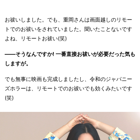
お祓いしました。でも、重岡さんは画面越しのリモー
トでのお祓いをされていました。聞いたことないです
よね、リモートお祓い(笑)
――そうなんですか! 一番直接お祓いが必要だった気も
しますが。
でも無事に映画も完成しましたし、令和のジャパニー
ズホラーは、リモートでのお祓いでも効くみたいです
(笑)