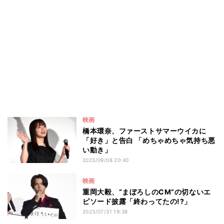
映画
橋本環奈、ファーストサマーウイカに
「好き」と告白 「めちゃめちゃ気持ち悪
い動き」
2023/09/08 20:40
映画
重岡大毅、“まぼろしのCM”の切ないエ
ピソード披露「終わってたの!?」
2023/07/31 19:38