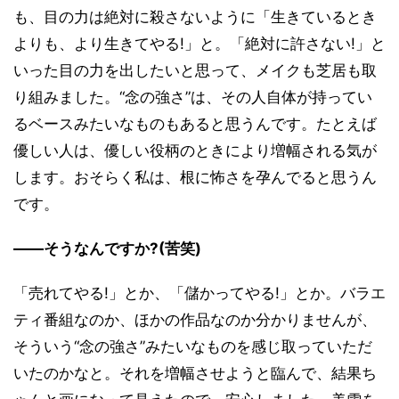
も、目の力は絶対に殺さないように「生きているとき
よりも、より生きてやる!」と。「絶対に許さない!」と
いった目の力を出したいと思って、メイクも芝居も取
り組みました。“念の強さ”は、その人自体が持ってい
るベースみたいなものもあると思うんです。たとえば
優しい人は、優しい役柄のときにより増幅される気が
します。おそらく私は、根に怖さを孕んでると思うん
です。
――そうなんですか?(苦笑)
「売れてやる!」とか、「儲かってやる!」とか。バラエ
ティ番組なのか、ほかの作品なのか分かりませんが、
そういう“念の強さ”みたいなものを感じ取っていただ
いたのかなと。それを増幅させようと臨んで、結果ち