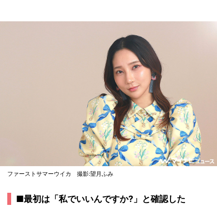
ファーストサマーウイカ 撮影:望月ふみ
■最初は「私でいいんですか?」と確認した