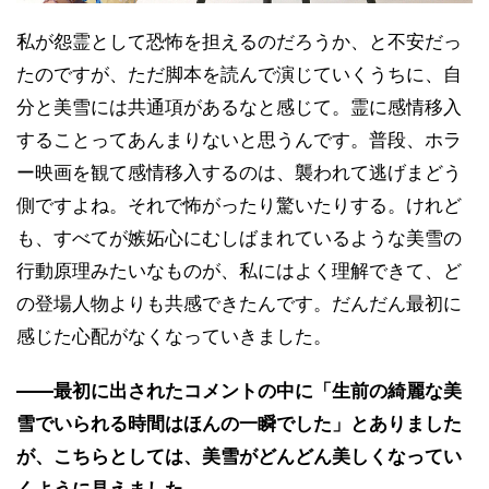
私が怨霊として恐怖を担えるのだろうか、と不安だっ
たのですが、ただ脚本を読んで演じていくうちに、自
分と美雪には共通項があるなと感じて。霊に感情移入
することってあんまりないと思うんです。普段、ホラ
ー映画を観て感情移入するのは、襲われて逃げまどう
側ですよね。それで怖がったり驚いたりする。けれど
も、すべてが嫉妬心にむしばまれているような美雪の
行動原理みたいなものが、私にはよく理解できて、ど
の登場人物よりも共感できたんです。だんだん最初に
感じた心配がなくなっていきました。
――最初に出されたコメントの中に「生前の綺麗な美
雪でいられる時間はほんの一瞬でした」とありました
が、こちらとしては、美雪がどんどん美しくなってい
くように見えました。