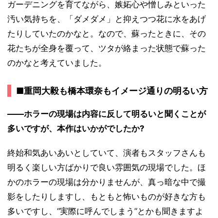
ガーデニングを育てながら、嫉妬心や憎しみといった
汚い気持ちを、「ダメダメ」と抑えつつ花に水をあげ
たりしていたのかなと。なので、蘇ったときに、その
花たちが全身を覆って、ツタが絡まった状態で蘇った
のかなと考えていました。
■重岡大毅も橋本環奈もイメージ通りの明るい方
――ホラーの現場は内容に反して明るいと聞くことが
多いですが、本作はいかがでしたか?
終始和気あいあいとしていて、演者もスタッフさんも
明るく楽しい方ばかりで良い雰囲気の現場でした。ほ
かのホラーの現場は分かりませんが、真っ暗な中で撮
影をしたりしますし、もともと怖いものが好きな方も
多いですし、“実際に呼んでしまう”とかも聞きますよ