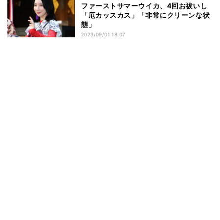
ファーストサマーウイカ、4回お祓いし
「厄カッスカス」「非常にクリーンな状
態」
2023/09/01 18:07