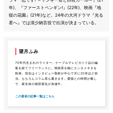
年)、『ファーストペンギン!』(22年)、映画『地
獄の花園』(21年)など。24年の大河ドラマ『光る
君へ』では清少納言役で出演が決まっている。
望月ふみ
70年代生まれのライター。ケーブルテレビガイド誌の編
集を経てフリーランスに。映画系を軸にエンタメネタを
執筆。現在はインタビュー取材が中心で月に20本ほど担
当。もちろんコラム系も書きます。愛猫との時間が癒し
で、家全体の猫部屋化が加速中。
この著者の記事一覧はこちら