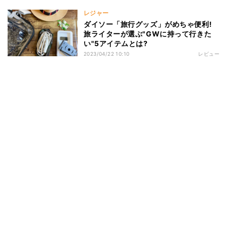
レジャー
ダイソー「旅行グッズ」がめちゃ便利!
旅ライターが選ぶ"GWに持って行きた
い"5アイテムとは?
2023/04/22 10:10
レビュー