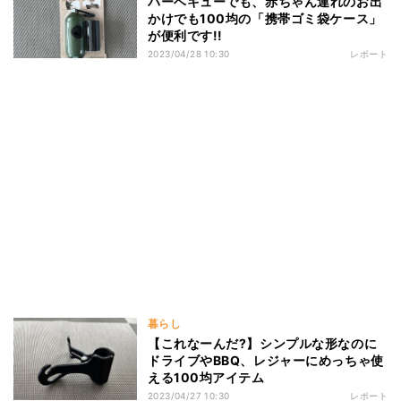
バーベキューでも、赤ちゃん連れのお出
かけでも100均の「携帯ゴミ袋ケース」
が便利です!!
2023/04/28 10:30
レポート
暮らし
【これなーんだ?】シンプルな形なのに
ドライブやBBQ、レジャーにめっちゃ使
える100均アイテム
2023/04/27 10:30
レポート