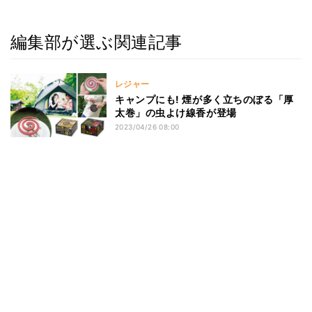
編集部が選ぶ関連記事
レジャー
キャンプにも! 煙が多く立ちのぼる「厚
太巻」の虫よけ線香が登場
2023/04/26 08:00