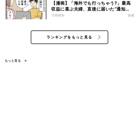
【漫画】「海外でも行っちゃう?」最高
収益に喜ぶ夫婦、直後に届いた“通知
書”で現実に戻された
12時間前
連載
ランキングをもっと見る
もっと見る