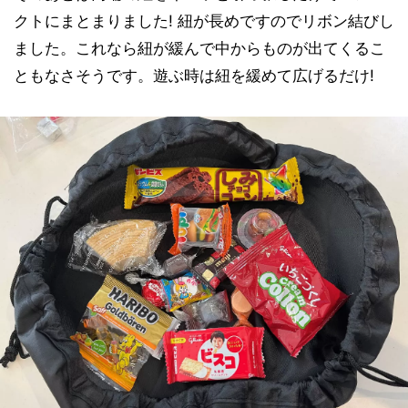
クトにまとまりました! 紐が長めですのでリボン結びし
ました。これなら紐が緩んで中からものが出てくるこ
ともなさそうです。遊ぶ時は紐を緩めて広げるだけ!