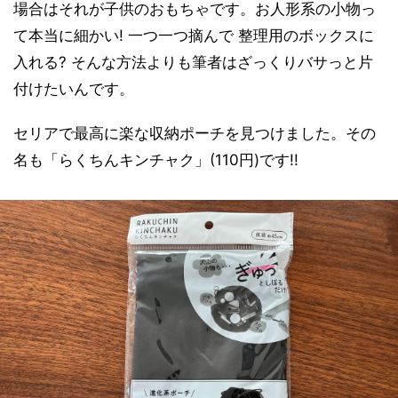
場合はそれが子供のおもちゃです。お人形系の小物っ
て本当に細かい! 一つ一つ摘んで 整理用のボックスに
入れる? そんな方法よりも筆者はざっくりバサっと片
付けたいんです。
セリアで最高に楽な収納ポーチを見つけました。その
名も「らくちんキンチャク」(110円)です!!