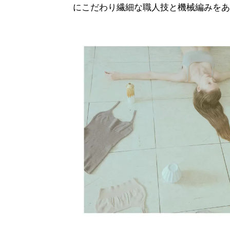
にこだわり繊細な職人技と機械編みをあ