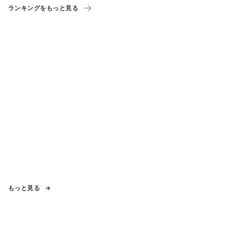
ランキングをもっと見る
もっと見る