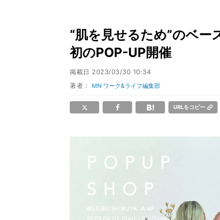
“肌を見せるため”のベ
初のPOP-UP開催
掲載日
2023/03/30 10:34
著者：
MN ワーク&ライフ編集部
URLをコピー