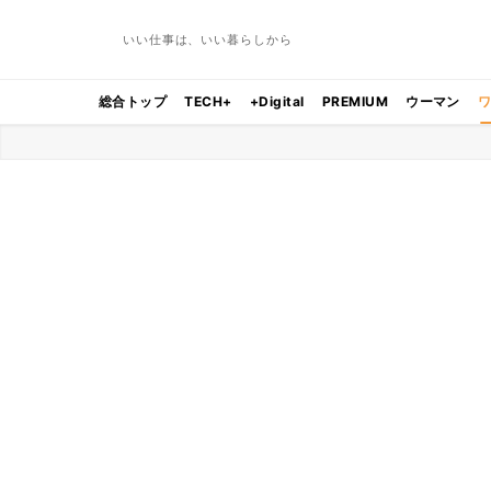
いい仕事は、いい暮らしから
総合トップ
TECH+
+Digital
PREMIUM
ウーマン