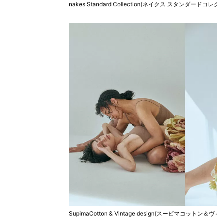
nakes Standard Collection(ネイクス スタンダードコ
SupimaCotton & Vintage design(スーピマコット