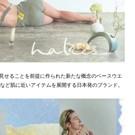
く、見せることを前提に作られた新たな概念のベースウエ
など肌に近いアイテムを展開する日本発のブランド。