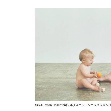
Silk&Cotton Collecton(シルク＆コットンコレクション)1