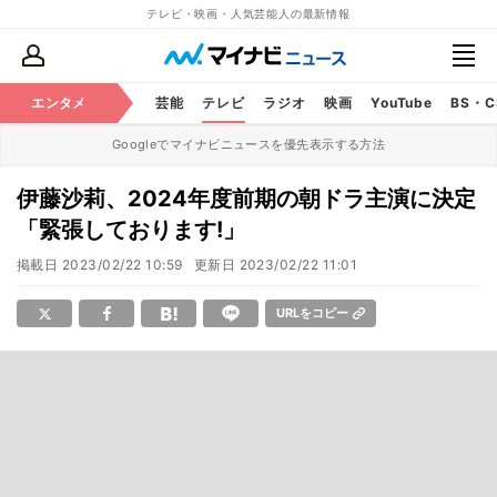
テレビ・映画・人気芸能人の最新情報
エンタメ
芸能
テレビ
ラジオ
映画
YouTube
BS・
Googleでマイナビニュースを優先表示する方法
伊藤沙莉、2024年度前期の朝ドラ主演に決定
「緊張しております!」
掲載日
2023/02/22 10:59
更新日
2023/02/22 11:01
URLをコピー