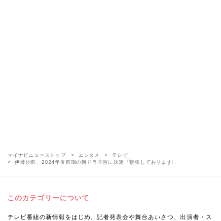
マイナビニューストップ
エンタメ
テレビ
伊藤沙莉、2024年度前期の朝ドラ主演に決定「緊張しております!」
このカテゴリーについて
テレビ番組の新情報をはじめ、記者発表会や舞台あいさつ、出演者・ス