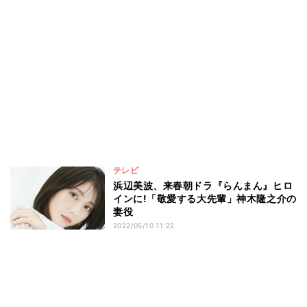
テレビ
浜辺美波、来春朝ドラ『らんまん』ヒロ
インに!「敬愛する大先輩」神木隆之介の
妻役
2022/05/10 11:22