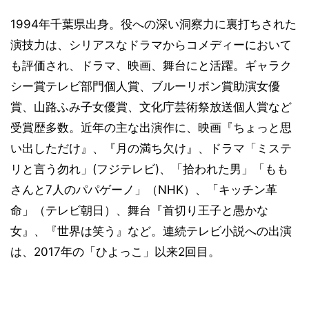
1994年千葉県出身。役への深い洞察力に裏打ちされた
演技力は、シリアスなドラマからコメディーにおいて
も評価され、ドラマ、映画、舞台にと活躍。ギャラク
シー賞テレビ部門個人賞、ブルーリボン賞助演女優
賞、山路ふみ子女優賞、文化庁芸術祭放送個人賞など
受賞歴多数。近年の主な出演作に、映画『ちょっと思
い出しただけ』、『月の満ち欠け』、ドラマ「ミステ
リと言う勿れ」(フジテレビ)、「拾われた男」「もも
さんと7人のパパゲーノ」（NHK）、「キッチン革
命」（テレビ朝日）、舞台『首切り王子と愚かな
女』、『世界は笑う』など。連続テレビ小説への出演
は、2017年の「ひよっこ」以来2回目。