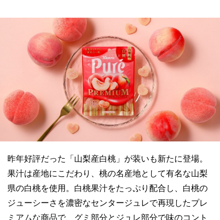
昨年好評だった「山梨産白桃」が装いも新たに登場。
果汁は産地にこだわり、桃の名産地として有名な山梨
県の白桃を使用。白桃果汁をたっぷり配合し、白桃の
ジューシーさを濃密なセンタージュレで再現したプレ
ミアムな商品で、グミ部分とジュレ部分で味のコント