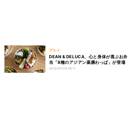
グルメ
DEAN & DELUCA、心と身体が喜ぶお弁
当「8種のアジアン薬膳わっぱ」が登場
2023/02/09 08:11