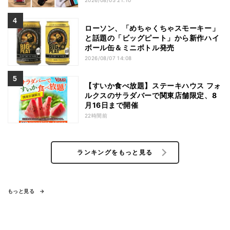
2026/08/05 21:10
ローソン、「めちゃくちゃスモーキー」
と話題の「ビッグピート」から新作ハイ
ボール缶＆ミニボトル発売
2026/08/07 14:08
【すいか食べ放題】ステーキハウス フォ
ルクスのサラダバーで関東店舗限定、8
月16日まで開催
22時間前
ランキングをもっと見る
もっと見る