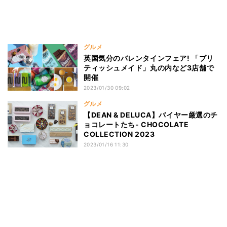
グルメ
英国気分のバレンタインフェア! 「ブリ
ティッシュメイド」丸の内など3店舗で
開催
2023/01/30 09:02
グルメ
【DEAN & DELUCA】バイヤー厳選のチ
ョコレートたち- CHOCOLATE
COLLECTION 2023
2023/01/16 11:30