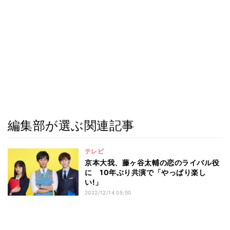
編集部が選ぶ関連記事
テレビ
京本大我、藤ヶ谷太輔の恋のライバル役
に 10年ぶり共演で「やっぱり楽し
い!」
2022/12/14 05:00