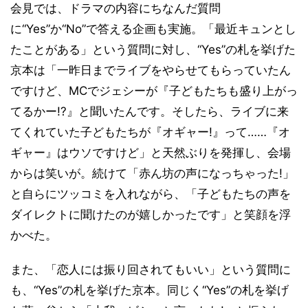
会見では、ドラマの内容にちなんだ質問
に“Yes”か“No”で答える企画も実施。「最近キュンとし
たことがある」という質問に対し、“Yes”の札を挙げた
京本は「一昨日までライブをやらせてもらっていたん
ですけど、MCでジェシーが『子どもたちも盛り上がっ
てるかー!?』と聞いたんです。そしたら、ライブに来
てくれていた子どもたちが『オギャー!』って……『オ
ギャー』はウソですけど」と天然ぶりを発揮し、会場
からは笑いが。続けて「赤ん坊の声になっちゃった!」
と自らにツッコミを入れながら、「子どもたちの声を
ダイレクトに聞けたのが嬉しかったです」と笑顔を浮
かべた。
また、「恋人には振り回されてもいい」という質問に
も、“Yes”の札を挙げた京本。同じく“Yes”の札を挙げ