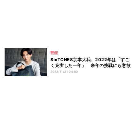
芸能
SixTONES京本大我、2022年は「すご
く充実した一年」 来年の挑戦にも意欲
2022/11/21 04:00