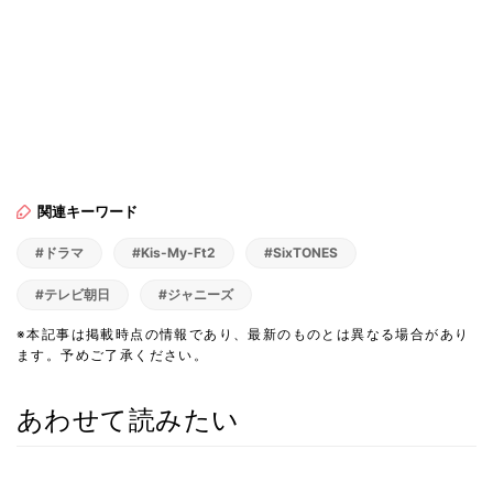
関連キーワード
#ドラマ
#Kis-My-Ft2
#SixTONES
#テレビ朝日
#ジャニーズ
※本記事は掲載時点の情報であり、最新のものとは異なる場合があり
ます。予めご了承ください。
あわせて読みたい