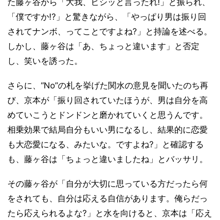
た藤ヶ谷から「大我、ビシッと言ったれ!」と振られ、
「僕ですか!?」と驚きながら、「やっぱり男は振り回
されてナンボ、ってことですよね?」と持論を述べる。
しかし、藤ヶ谷は「あ、ちょっと違います」と否定
し、笑いを誘った。
さらに、“No”の札を挙げた関水の意見を聞いたのち再
び、京本が「振り回されていたほうが、男は自分を高
めていこうとドンドンと磨かれていくと思うんです。
相乗効果で結局自分もいい男になるし、結果的に恋愛
も大恋愛になる、みたいな。ですよね?」と確認する
も、藤ヶ谷は「ちょっと違いましたね」とバッサリ。
その藤ヶ谷が「自分が大切に思っている方だったら何
をされても、自分は応える自信があります。俺らだっ
たら応えられるよな?」と水を向けると、京本は「応え