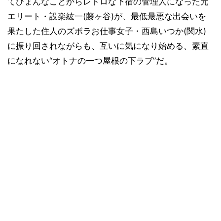
てひょんなことからレトロな下宿の管理人になった元
エリート・設楽紘一(藤ヶ谷)が、最低最悪な出会いを
果たした住人のズボラお仕事女子・西島いつか(関水)
に振り回されながらも、互いに気になり始める、素直
になれない“オトナの一つ屋根の下ラブ”だ。