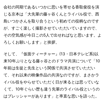
会社の同期であるいつかに思いを寄せる香取俊役を演
じる京本は「大先輩の藤ヶ谷くんとライバル役で、西
島いつかさんを取り合うという初めての役柄なのです
が、すごく楽しく撮影させていただいていますので、
その空気感が今日この5人で出せればなと思います。よ
ろしくお願いします」と挨拶。
そして、『仮面ティーチャー』(13・日本テレビ系)以
来10年ぶりとなる藤ヶ谷とのドラマ共演について「10
年前は生徒と先生という関係で共演させていただい
て、それ以来の映像作品の共演なのですが、まさかラ
イバル役をやらせていただく日が来るとは思っていな
くて。10年ぐらい歴も違う先輩のライバル役というの
はプレッシャーがあります」と率直な思いを語った。