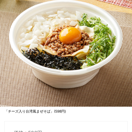
「チーズ入り台湾風まぜそば」(598円)