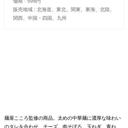
価格 : 598円
販売地域 : 北海道、東北、関東、東海、北陸、
関西、中国・四国、九州
麺屋こころ監修の商品。太めの中華麺に濃厚な味わい
のタレを合わせ、チーズ、肉そぼろ、玉ねぎ、青ね