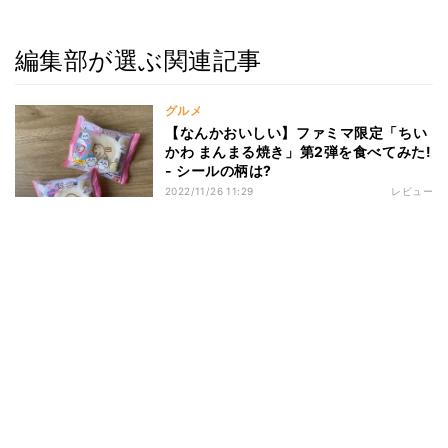
編集部が選ぶ関連記事
グルメ
【なんかおいしい】ファミマ限定「ちい
かわ まんまる焼き」第2弾を食べてみた!
- シールの柄は?
2022/11/26 11:29
レビュー