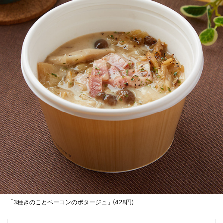
「3種きのことベーコンのポタージュ」(428円)