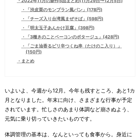
2022年11月の新作5品まとめ(11月29日〜12月5日)
「渋皮栗のモンブラン風パン」(178円)
「チーズ入り台湾風まぜそば」(598円)
「明太玉子あんかけ豆腐」(398円)
「3種きのことベーコンのポタージュ」(428円)
「ごま油香るピリ辛つくね串（たけのこ入り）」
(150円)
まとめ
いよいよ、今週から12月。今年も残すところ、あと1カ
月となりました。年末に向け、さまざまな行事が予定
されています。忙しさのあまり体調など崩さぬよう、
元気に乗り切っていきたいものです。
体調管理の基本は、なんといっても食事から。身近に