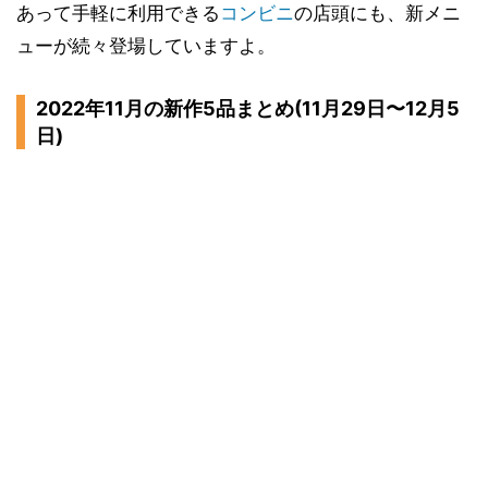
あって手軽に利用できる
コンビニ
の店頭にも、新メニ
ューが続々登場していますよ。
2022年11月の新作5品まとめ(11月29日〜12月5
日)