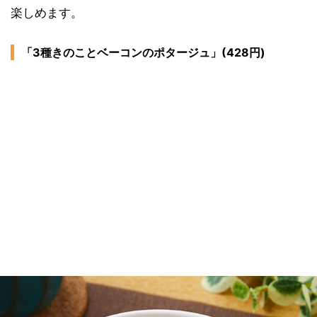
楽しめます。
「3種きのことベーコンのポタージュ」(428円)