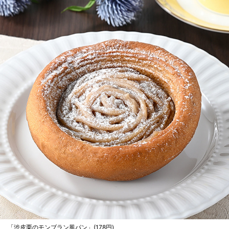
「渋皮栗のモンブラン風パン」(178円)