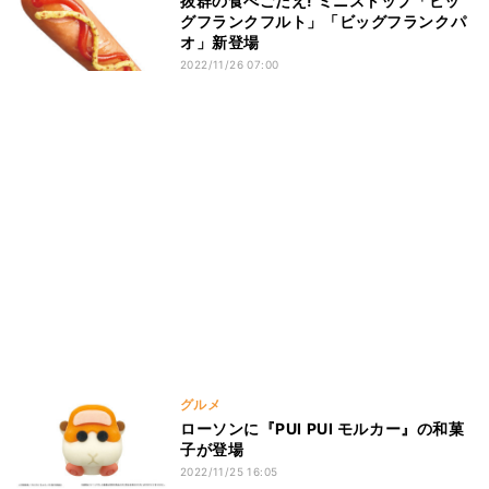
抜群の食べごだえ! ミニストップ「ビッ
グフランクフルト」「ビッグフランクパ
オ」新登場
2022/11/26 07:00
グルメ
ローソンに『PUI PUI モルカー』の和菓
子が登場
2022/11/25 16:05