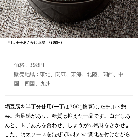
「明太玉子あんかけ豆腐」(398円)
価格 : 398円
販売地域 : 東北、関東、東海、北陸、関西、中
国・四国、九州
絹豆腐を半丁分使用(一丁は300g換算)したチルド惣
菜。満足感があり、糖質は抑えた一品です。白だしあ
んと、玉子あんを合わせ、しょうがの風味をきかせま
した。明太ソースを混ぜて味わいに変化を付けながら