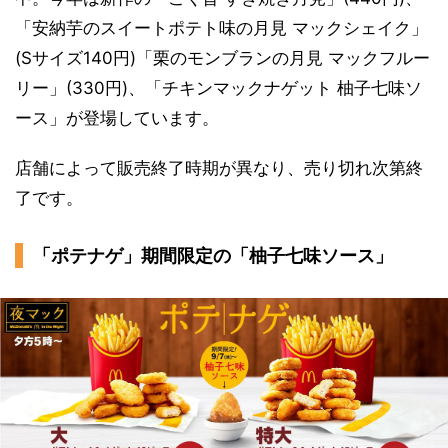
「安納芋のスイートポテト味の月見 マックシェイク」
(Sサイズ140円)「栗のモンブランの月見 マックフルー
リー」(330円)、「チキンマックナゲット 柚子七味ソ
ース」が登場しています。
店舗によって販売終了時期が異なり、売り切れ次第終
了です。
「ポテナゲ」期間限定の「柚子七味ソース」