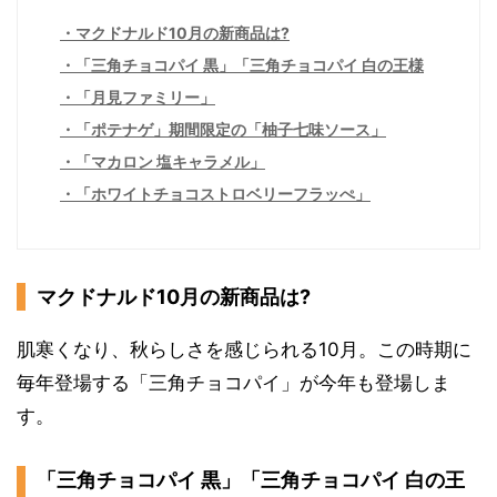
マクドナルド10月の新商品は?
「三角チョコパイ 黒」「三角チョコパイ 白の王様
「月見ファミリー」
「ポテナゲ」期間限定の「柚子七味ソース」
「マカロン 塩キャラメル」
「ホワイトチョコストロベリーフラッぺ」
マクドナルド10月の新商品は?
肌寒くなり、秋らしさを感じられる10月。この時期に
毎年登場する「三角チョコパイ」が今年も登場しま
す。
「三角チョコパイ 黒」「三角チョコパイ 白の王