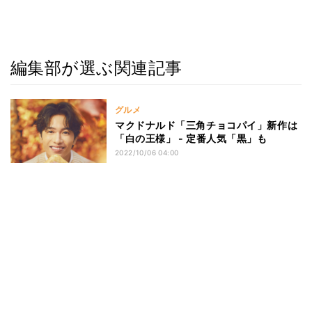
編集部が選ぶ関連記事
グルメ
マクドナルド「三角チョコパイ」新作は
「白の王様」 - 定番人気「黒」も
2022/10/06 04:00