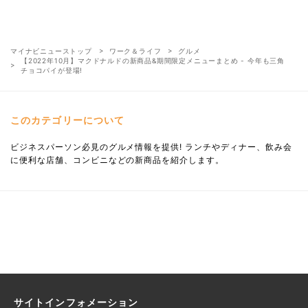
マイナビニューストップ
ワーク＆ライフ
グルメ
【2022年10月】マクドナルドの新商品&期間限定メニューまとめ - 今年も三角
チョコパイが登場!
このカテゴリーについて
ビジネスパーソン必見のグルメ情報を提供! ランチやディナー、飲み会
に便利な店舗、コンビニなどの新商品を紹介します。
サイトインフォメーション