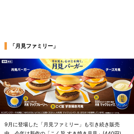
「月見ファミリー」
9月に登場した「月見ファミリー」も引き続き販売
中。今年は新作の「こく旨 すき焼き月見」(440円)、