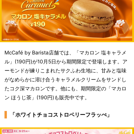
McCafé by Barista店舗では、「マカロン 塩キャラメ
ル」(190円)が10月5日から期間限定で登場します。ア
ーモンドが練りこまれたサクふわ生地に、甘みと塩味
がなめらかに溶け合うキャラメルクリームをサンドし
たコク深マカロンです。他にも、期間限定の「マカロ
ン ほうじ茶」(190円)も販売中です。
「ホワイトチョコストロベリーフラッぺ」