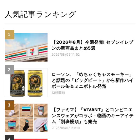
人気記事ランキング
【2026年8月】今週発売! セブンイレブ
ンの新商品まとめ5選
2026/08/05 11:52
ローソン、「めちゃくちゃスモーキー」
と話題の「ビッグピート」から新作ハイ
ボール缶＆ミニボトル発売
12時間前
【ファミマ】『VIVANT』とコンビニエ
ンスウェアがコラボ - 物語のキーアイテ
ム「別班饅頭」も発売
2026/08/05 21:10