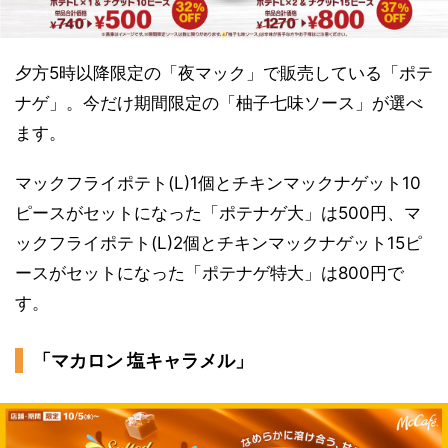
夕方5時以降限定の「夜マック」で販売している「ポテ
ナゲ」。今だけ期間限定の「柚子七味ソース」が選べ
ます。
マックフライポテト(L)1個とチキンマックナゲット10
ピースがセットになった「ポテナゲ大」は500円、マ
ックフライポテト(L)2個とチキンマックナゲット15ピ
ースがセットになった「ポテナゲ特大」は800円で
す。
「マカロン 塩キャラメル」