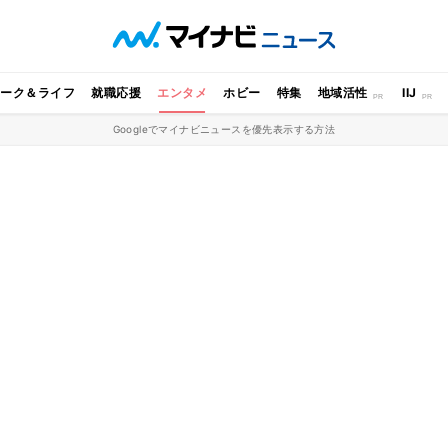
ワーク＆ライフ
就職応援
エンタメ
ホビー
特集
地域活性
IIJ
Googleでマイナビニュースを優先表示する方法