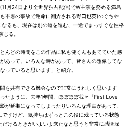
e 初恋』(11月24日より全世界独占配信)でW主演を務める満島
も不慮の事故で運命に翻弄される野口也英(のぐちや
になるも、現在は別の道を進む、一途でまっすぐな性格
演じる。
とんどの時間をこの作品に私も健くんもあてていた感
があって、いろんな時があって、皆さんの想像してな
なっていると思います」と紹介。
間を共有できる機会なので非常にうれしく思います」
ように、去年1年間、ほぼほぼ我々『First Love
影が延期になってしまったりいろんな理由があって、
んですけど、気持ちはずっとこの役に残っている状態
ただけるときがいよいよ来たなと思うと非常に感慨深