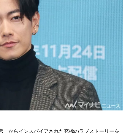
e」「初恋」からインスパイアされた究極のラブストーリーを