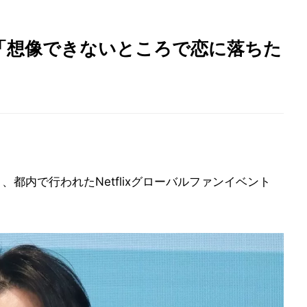
「想像できないところで恋に落ちた
日、都内で行われたNetflixグローバルファンイベント