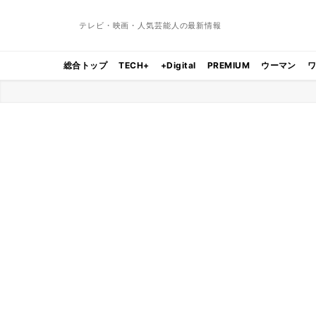
テレビ・映画・人気芸能人の最新情報
総合トップ
TECH+
+Digital
PREMIUM
ウーマン