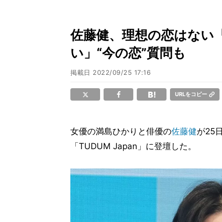
佐藤健、理想の恋はない
い」“今の恋”質問も
掲載日
2022/09/25 17:16
URLをコピー
女優の満島ひかりと俳優の
佐藤健
が25
「TUDUM Japan」に登壇した。