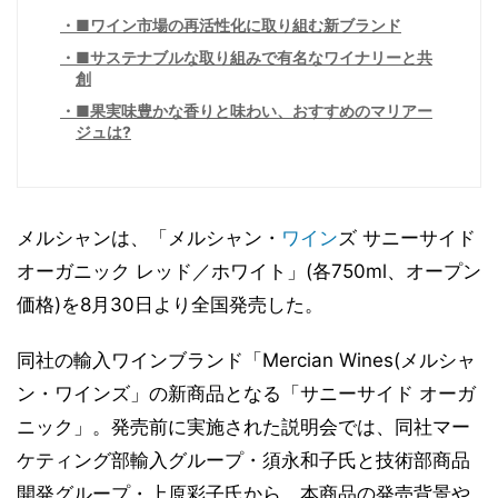
■ワイン市場の再活性化に取り組む新ブランド
■サステナブルな取り組みで有名なワイナリーと共
創
■果実味豊かな香りと味わい、おすすめのマリアー
ジュは?
メルシャンは、「メルシャン・
ワイン
ズ サニーサイド
オーガニック レッド／ホワイト」(各750ml、オープン
価格)を8月30日より全国発売した。
同社の輸入ワインブランド「Mercian Wines(メルシャ
ン・ワインズ」の新商品となる「サニーサイド オーガ
ニック」。発売前に実施された説明会では、同社マー
ケティング部輸入グループ・須永和子氏と技術部商品
開発グループ・上原彩子氏から、本商品の発売背景や