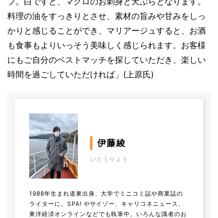
フ。白ですと、マグロのお刺身と天ぷらとなります。
料理の油をすっきりとさせ、素材の旨みや甘みをしっ
かりと感じることができ、マリアージュすると、お酒
も食事もよりいっそう美味しく感じられます。お客様
にもご自分のベストマッチを探していただき、楽しい
時間を過ごしていただければ」(上原氏)
伊藤綾
いとうりょう
1988年生まれ道東出身、大学でミニコミ誌や商業誌の
ライターに。SPA! やサイゾー、キャリコネニュース、
東洋経済オンラインなどでも執筆中。いろんな識者のお