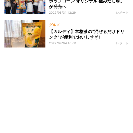
ポップコーン オリジナル 極みだし味」
が発売へ
2022/08/31 12:29
レポート
グルメ
【カルディ】本格派の"混ぜるだけドリ
ンク"が便利でおいしすぎ!
2022/09/04 10:00
レポート