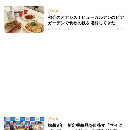
グルメ
都会のオアシス！ヒューガルデンのビア
ガーデンで食欲の秋を堪能してきた
2022/09/02 15:00
レポート
グルメ
構想3年、新定番商品を目指す「マイク