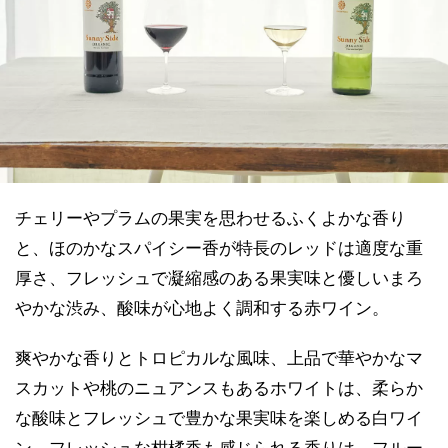
チェリーやプラムの果実を思わせるふくよかな香り
と、ほのかなスパイシー香が特長のレッドは適度な重
厚さ、フレッシュで凝縮感のある果実味と優しいまろ
やかな渋み、酸味が心地よく調和する赤ワイン。
爽やかな香りとトロピカルな風味、上品で華やかなマ
スカットや桃のニュアンスもあるホワイトは、柔らか
な酸味とフレッシュで豊かな果実味を楽しめる白ワイ
ン。フレッシュな柑橘香も感じられる香りは、フルー