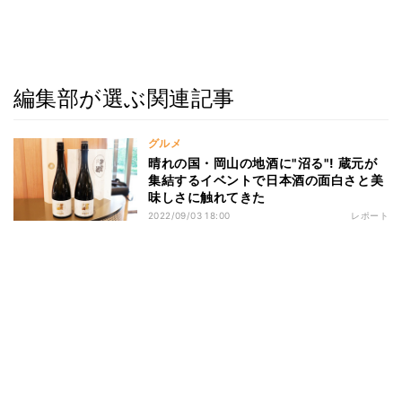
編集部が選ぶ関連記事
グルメ
晴れの国・岡山の地酒に"沼る"! 蔵元が
集結するイベントで日本酒の面白さと美
味しさに触れてきた
2022/09/03 18:00
レポート