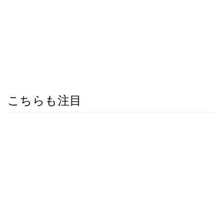
こちらも注目