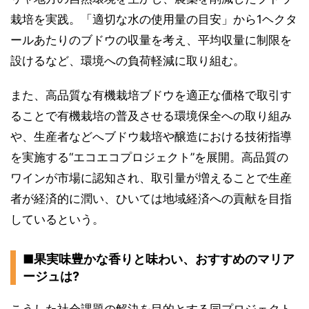
栽培を実践。「適切な水の使用量の目安」から1ヘクタ
ールあたりのブドウの収量を考え、平均収量に制限を
設けるなど、環境への負荷軽減に取り組む。
また、高品質な有機栽培ブドウを適正な価格で取引す
ることで有機栽培の普及させる環境保全への取り組み
や、生産者などへブドウ栽培や醸造における技術指導
を実施する“エコエコプロジェクト”を展開。高品質の
ワインが市場に認知され、取引量が増えることで生産
者が経済的に潤い、ひいては地域経済への貢献を目指
しているという。
■果実味豊かな香りと味わい、おすすめのマリア
ージュは?