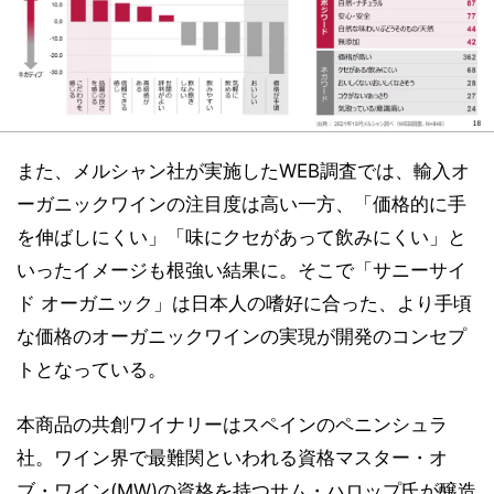
また、メルシャン社が実施したWEB調査では、輸入オ
ーガニックワインの注目度は高い一方、「価格的に手
を伸ばしにくい」「味にクセがあって飲みにくい」と
いったイメージも根強い結果に。そこで「サニーサイ
ド オーガニック」は日本人の嗜好に合った、より手頃
な価格のオーガニックワインの実現が開発のコンセプ
トとなっている。
本商品の共創ワイナリーはスペインのペニンシュラ
社。ワイン界で最難関といわれる資格マスター・オ
ブ・ワイン(MW)の資格を持つサム・ハロップ氏が醸造