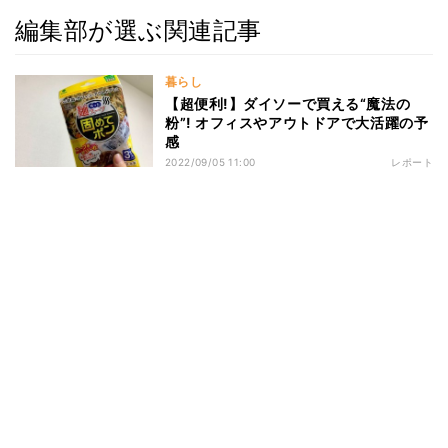
編集部が選ぶ関連記事
暮らし
【超便利!】ダイソーで買える“魔法の
粉”! オフィスやアウトドアで大活躍の予
感
2022/09/05 11:00
レポート