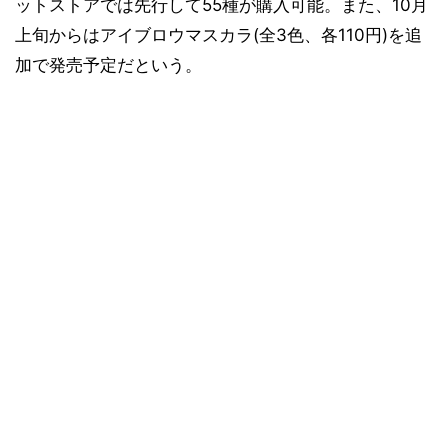
ットストアでは先行して55種が購入可能。また、10月
上旬からはアイブロウマスカラ(全3色、各110円)を追
加で発売予定だという。