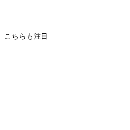
こちらも注目