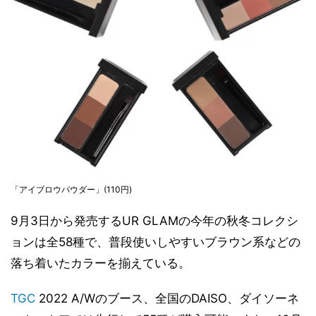
「アイブロウパウダー」(110円)
9月3日から発売するUR GLAMの今年の秋冬コレクシ
ョンは全58種で、普段使いしやすいブラウン系などの
落ち着いたカラーを揃えている。
TGC
2022 A/Wのブース、全国のDAISO、ダイソーネ