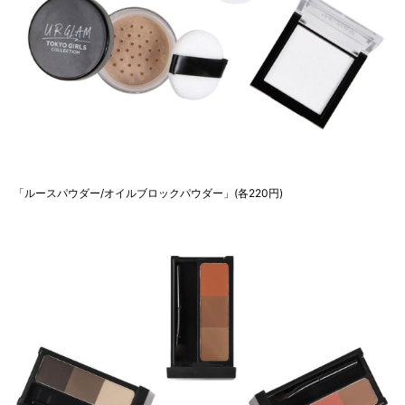
「ルースパウダー/オイルブロックパウダー」(各220円)