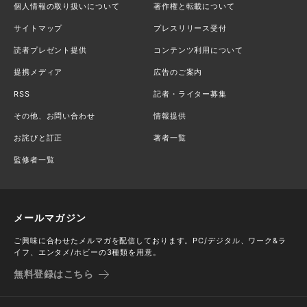
個人情報の取り扱いについて
著作権と転載について
サイトマップ
プレスリリース受付
読者プレゼント提供
コンテンツ利用について
提携メディア
広告のご案内
RSS
記者・ライター募集
その他、お問い合わせ
情報提供
お詫びと訂正
著者一覧
監修者一覧
メールマガジン
ご興味に合わせたメルマガを配信しております。PC/デジタル、ワーク&ラ
イフ、エンタメ/ホビーの3種類を用意。
無料登録はこちら