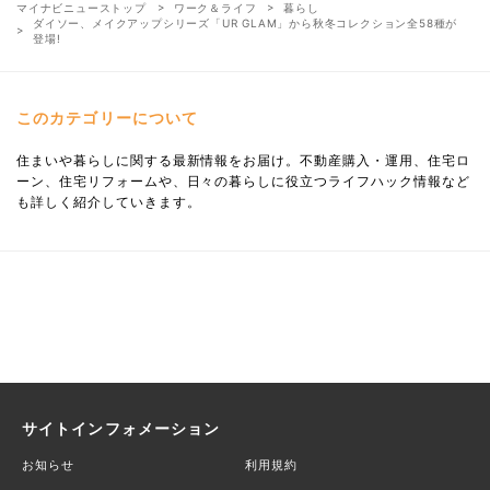
マイナビニューストップ
ワーク＆ライフ
暮らし
ダイソー、メイクアップシリーズ「UR GLAM」から秋冬コレクション全58種が
登場!
このカテゴリーについて
住まいや暮らしに関する最新情報をお届け。不動産購入・運用、住宅ロ
ーン、住宅リフォームや、日々の暮らしに役立つライフハック情報など
も詳しく紹介していきます。
サイトインフォメーション
お知らせ
利用規約