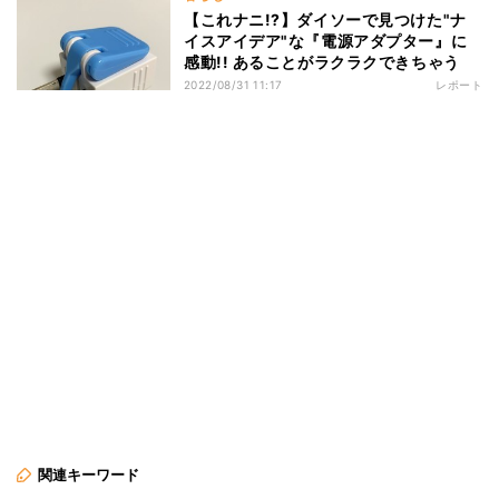
【これナニ!?】ダイソーで見つけた"ナ
イスアイデア"な『電源アダプター』に
感動!! あることがラクラクできちゃう
2022/08/31 11:17
レポート
関連キーワード