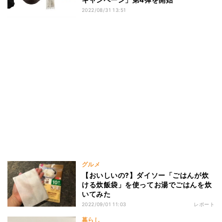
2022/08/31 13:51
グルメ
【おいしいの?】ダイソー「ごはんが炊
ける炊飯袋」を使ってお湯でごはんを炊
いてみた
2022/09/01 11:03
レポート
暮らし