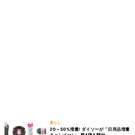
暮らし
20～50%増量! ダイソーが「日用品増量
キャンペーン」第4弾を開始