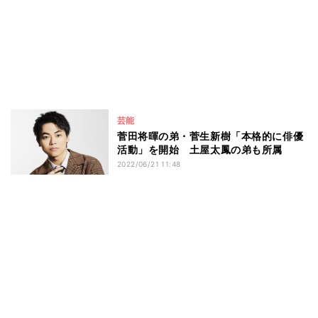
芸能
菅田将暉の弟・菅生新樹「本格的に俳優
活動」を開始 土屋太鳳の弟も所属
2022/06/21 11:48