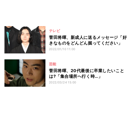
テレビ
菅田将暉、新成人に送るメッセージ「好
きなものをどんどん掘ってください」
2022/01/10 11:00
芸能
菅田将暉、20代最後に卒業したいこと
は?「集合場所へ行く時…」
2022/03/24 15:00