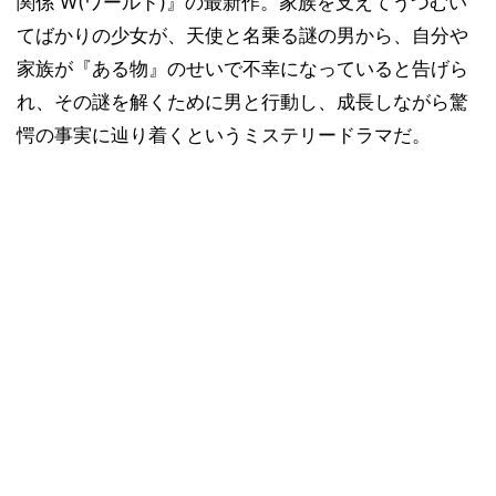
関係 W(ワールド)』の最新作。家族を支えてうつむい
てばかりの少女が、天使と名乗る謎の男から、自分や
家族が『ある物』のせいで不幸になっていると告げら
れ、その謎を解くために男と行動し、成長しながら驚
愕の事実に辿り着くというミステリードラマだ。