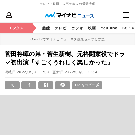
テレビ・映画・人気芸能人の最新情報
エンタメ
芸能
テレビ
ラジオ
映画
YouTube
BS・
Googleでマイナビニュースを優先表示する方法
菅田将暉の弟・菅生新樹、元格闘家役でドラ
マ初出演「すごくうれしく楽しかった」
掲載日
2022/09/01 11:00
更新日
2022/09/01 21:34
URLをコピー