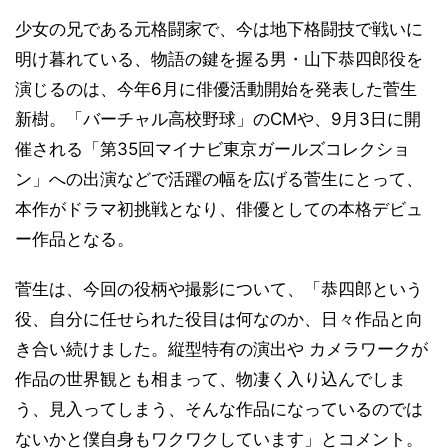
少女の兄である元格闘家で、今は地下格闘技で戦いに
明け暮れている、物語の鍵を握る男・山下恭四郎役を
演じるのは、今年6月に俳優活動開始を発表した菅生
新樹。「バーチャル高校野球」のCMや、9月3日に開
催される「第35回マイナビ東京ガールズコレクショ
ン」への出演などで活躍の幅を広げる菅生にとって、
本作がドラマ初挑戦となり、俳優としての本格デビュ
ー作品となる。
菅生は、今回の役柄や撮影について、「恭四郎という
役、自分に任せられた役目は何なのか、日々作品と向
き合い続けました。縦型特有の演出や カメラワークが
作品の世界観とも相まって、物凄く入り込んでしま
う、見入ってしまう、そんな作品になっているのでは
ないかと僕自身もワクワクしています」とコメント。