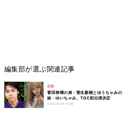
編集部が選ぶ関連記事
芸能
菅田将暉の弟・菅生新樹とゆうちゃみの
妹・ゆいちゃみ、TGC初出演決定
2022/07/06 15:06