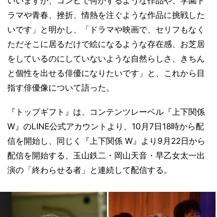
いいますか、コンビで何かするような作品や、学園ド
ラマや青春、挫折、情熱を注ぐような作品に挑戦した
いです」と明かし、「ドラマや映画で、セリフもなく
ただそこに居るだけで絵になるような存在感、お芝居
をしているのにしていないような自然らしさ、きちん
と個性を出せる俳優になりたいです」と、これから目
指す俳優像について語った。
『トップギフト』は、コンテンツレーベル『上下関係
W』のLINE公式アカウントより、10月7日18時から配
信を開始し、同じく『上下関係 W』より9月22日から
配信を開始する、玉山鉄二・岡山天音・早乙女太一出
演の「終わらせる者」と連続して配信する。