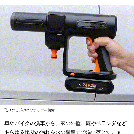
取り外し式のバッテリーを装備
車やバイクの洗車から、家の外壁、庭やベランダなど
あらゆる場所の汚れを水の衝撃力で洗い落とす。ま