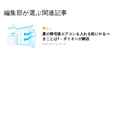
編集部が選ぶ関連記事
暮らし
夏の帰宅後エアコンを入れる前にやるべ
きことは? - ダイキンが解説
2022/07/16 08:19