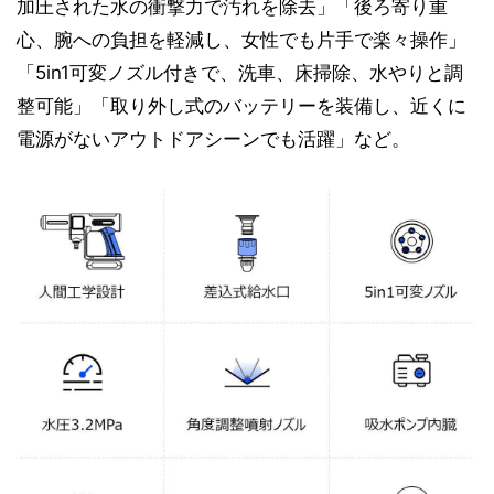
加圧された水の衝撃力で汚れを除去」「後ろ寄り重
心、腕への負担を軽減し、女性でも片手で楽々操作」
「5in1可変ノズル付きで、洗車、床掃除、水やりと調
整可能」「取り外し式のバッテリーを装備し、近くに
電源がないアウトドアシーンでも活躍」など。