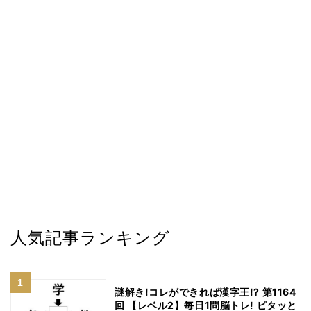
人気記事ランキング
謎解き!コレができれば漢字王!? 第1164
回 【レベル2】毎日1問脳トレ! ピタッと