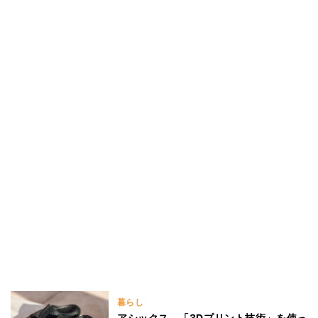
暮らし
アシックス、「3Dプリント技術」を使っ