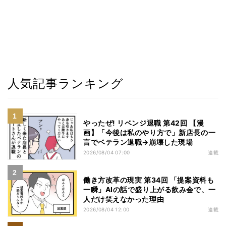
人気記事ランキング
やったぜ! リベンジ退職 第42回 【漫
画】「今後は私のやり方で」新店長の一
言でベテラン退職→崩壊した現場
2026/08/04 07:00
連載
働き方改革の現実 第34回 「提案資料も
一瞬」AIの話で盛り上がる飲み会で、一
人だけ笑えなかった理由
2026/08/04 12:00
連載