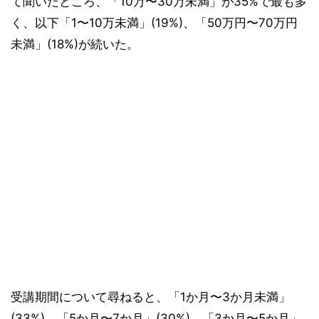
て聞いたところ、「10万〜30万未満」が35%で最も多
く、以下「1〜10万未満」(19%)、「50万円〜70万円
未満」(18%)が続いた。
受講期間について尋ねると、「1か月〜3か月未満」
(33%)、「5か月〜7か月」(30%)、「3か月〜5か月」