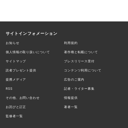
サイトインフォメーション
お知らせ
利用規約
個人情報の取り扱いについて
著作権と転載について
サイトマップ
プレスリリース受付
読者プレゼント提供
コンテンツ利用について
提携メディア
広告のご案内
RSS
記者・ライター募集
その他、お問い合わせ
情報提供
お詫びと訂正
著者一覧
監修者一覧