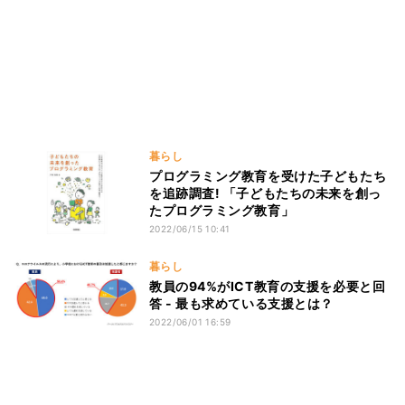
暮らし
プログラミング教育を受けた子どもたち
を追跡調査! 「子どもたちの未来を創っ
たプログラミング教育」
2022/06/15 10:41
暮らし
教員の94%がICT教育の支援を必要と回
答 - 最も求めている支援とは？
2022/06/01 16:59