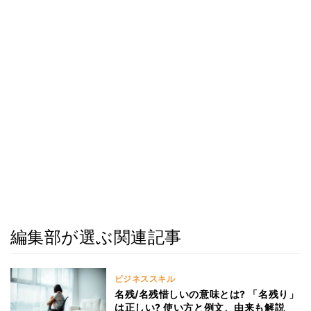
編集部が選ぶ関連記事
ビジネススキル
名残/名残惜しいの意味とは? 「名残り」
は正しい? 使い方と例文、由来も解説