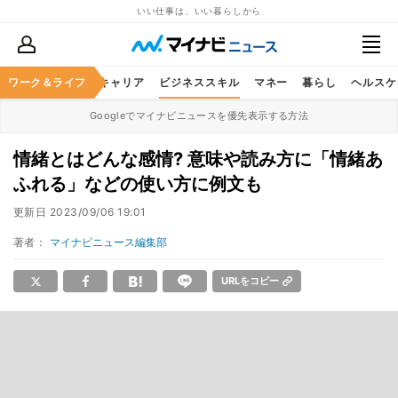
いい仕事は、いい暮らしから
ワーク＆ライフ
キャリア
ビジネススキル
マネー
暮らし
ヘルスケ
Googleでマイナビニュースを優先表示する方法
情緒とはどんな感情? 意味や読み方に「情緒あ
ふれる」などの使い方に例文も
更新日
2023/09/06 19:01
著者：
マイナビニュース編集部
URLをコピー