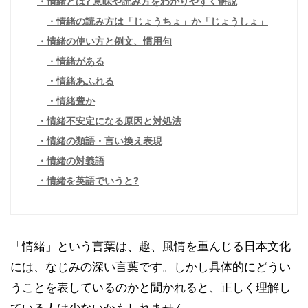
情緒とは? 意味や読み方をわかりやすく解説
情緒の読み方は「じょうちょ」か「じょうしょ」
情緒の使い方と例文、慣用句
情緒がある
情緒あふれる
情緒豊か
情緒不安定になる原因と対処法
情緒の類語・言い換え表現
情緒の対義語
情緒を英語でいうと?
「情緒」という言葉は、趣、風情を重んじる日本文化
には、なじみの深い言葉です。しかし具体的にどうい
うことを表しているのかと聞かれると、正しく理解し