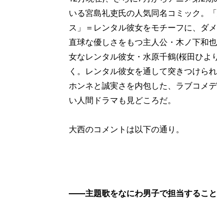
いる宮島礼吏氏の人気同名コミック。「
ス」＝レンタル彼女をモチーフに、ダメ
直球な優しさをもつ主人公・木ノ下和也
女なレンタル彼女・水原千鶴(桜田ひよ
く。レンタル彼女を通して突きつけられ
ホンネと誠実さを内包した、ラブコメデ
い人間ドラマも見どころだ。
大西のコメントは以下の通り。
――主題歌をなにわ男子で担当すること