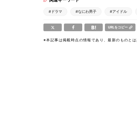
#ドラマ
#なにわ男子
#アイドル
URLをコピー
※本記事は掲載時点の情報であり、最新のものと