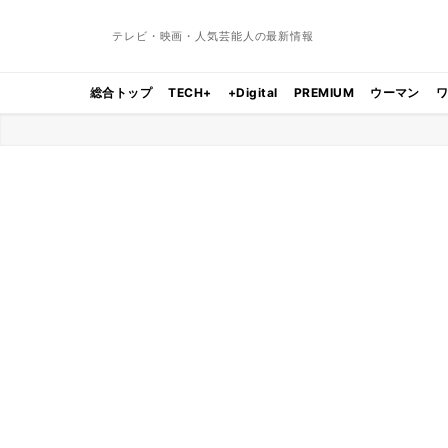
テレビ・映画・人気芸能人の最新情報
総合トップ
TECH+
+Digital
PREMIUM
ウーマン