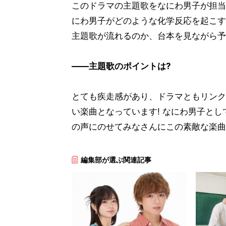
このドラマの主題歌をなにわ男子が担当
にわ男子がどのような化学反応を起こす
主題歌が流れるのか、台本を見ながら予
――主題歌のポイントは?
とても疾走感があり、ドラマともリンク
い楽曲となっています! なにわ男子と
の声にのせてみなさんにこの素敵な楽曲
編集部が選ぶ関連記事