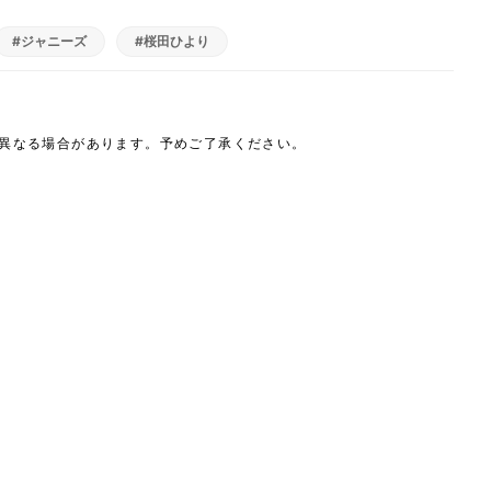
#ジャニーズ
#桜田ひより
は異なる場合があります。予めご了承ください。