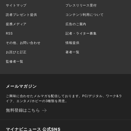
サイトマップ
プレスリリース受付
読者プレゼント提供
コンテンツ利用について
提携メディア
広告のご案内
RSS
記者・ライター募集
その他、お問い合わせ
情報提供
お詫びと訂正
著者一覧
監修者一覧
メールマガジン
ご興味に合わせたメルマガを配信しております。PC/デジタル、ワーク&ラ
イフ、エンタメ/ホビーの3種類を用意。
無料登録はこちら
マイナビニュース 公式SNS