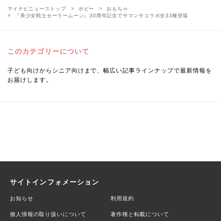
マイナビニューストップ
ホビー
おもちゃ
『美少女戦士セーラームーン』30周年記念でサマンサコラボ全33種登場
このカテゴリーについて
子ども向けからシニア向けまで、幅広い記事ラインナップで最新情報を
お届けします。
サイトインフォメーション
お知らせ
利用規約
個人情報の取り扱いについて
著作権と転載について