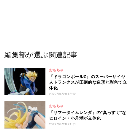
編集部が選ぶ関連記事
おもちゃ
『ドラゴンボールZ』のスーパーサイヤ
人トランクスが圧倒的な造形と彩色で立
体化
2022/04/29 15:12
おもちゃ
『サマータイムレンダ』の“真っすぐ”な
ヒロイン・小舟潮が立体化
2022/04/28 21:31