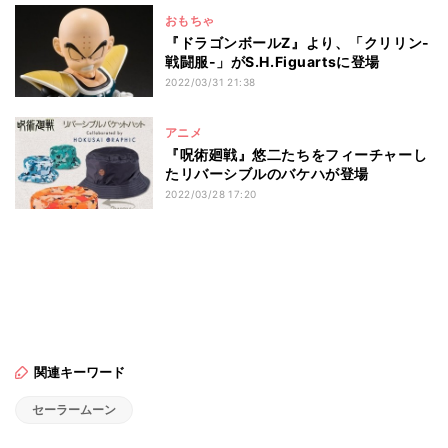
おもちゃ
『ドラゴンボールZ』より、「クリリン-
戦闘服-」がS.H.Figuartsに登場
2022/03/31 21:38
アニメ
『呪術廻戦』悠二たちをフィーチャーし
たリバーシブルのバケハが登場
2022/03/28 17:20
関連キーワード
セーラームーン