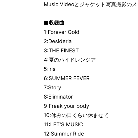
Music Videoとジャケット写真撮影
■収録曲
1:Forever Gold
2:Desideria
3:THE FINEST
4:夏のハイドレンジア
5:Iris
6:SUMMER FEVER
7:Story
8:Eliminator
9:Freak your body
10:休みの日くらい休ませて
11:LET'S MUSIC
12:Summer Ride