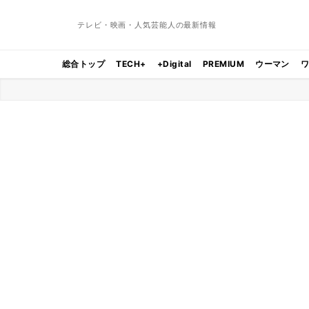
テレビ・映画・人気芸能人の最新情報
総合トップ
TECH+
+Digital
PREMIUM
ウーマン