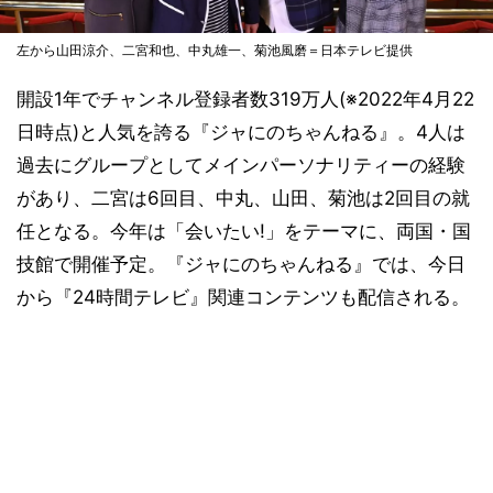
左から山田涼介、二宮和也、中丸雄一、菊池風磨＝日本テレビ提供
開設1年でチャンネル登録者数319万人(※2022年4月22
日時点)と人気を誇る『ジャにのちゃんねる』。4人は
過去にグループとしてメインパーソナリティーの経験
があり、二宮は6回目、中丸、山田、菊池は2回目の就
任となる。今年は「会いたい!」をテーマに、両国・国
技館で開催予定。『ジャにのちゃんねる』では、今日
から『24時間テレビ』関連コンテンツも配信される。