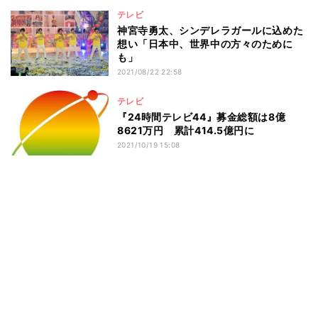
テレビ
神宮寺勇太、シンデレラガールに込めた
想い「日本中、世界中の方々のために
も」
2021/08/22 22:58
テレビ
『24時間テレビ44』募金総額は8億
8621万円 累計414.5億円に
2021/10/19 15:08