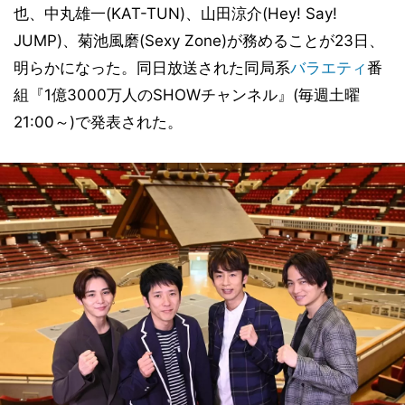
也、中丸雄一(KAT-TUN)、山田涼介(Hey! Say!
JUMP)、菊池風磨(Sexy Zone)が務めることが23日、
明らかになった。同日放送された同局系
バラエティ
番
組『1億3000万人のSHOWチャンネル』(毎週土曜
21:00～)で発表された。