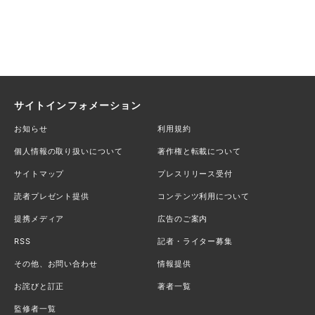
サイトインフォメーション
お知らせ
利用規約
個人情報の取り扱いについて
著作権と転載について
サイトマップ
プレスリリース受付
読者プレゼント提供
コンテンツ利用について
提携メディア
広告のご案内
RSS
記者・ライター募集
その他、お問い合わせ
情報提供
お詫びと訂正
著者一覧
監修者一覧