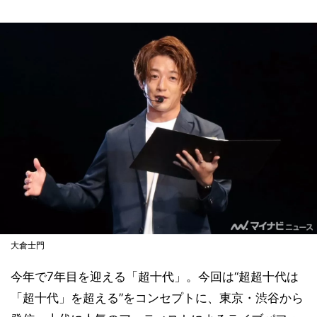
大倉士門
今年で7年目を迎える「超十代」。今回は“超超十代は
「超十代」を超える”をコンセプトに、東京・渋谷から