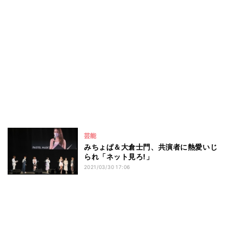
芸能
みちょぱ＆大倉士門、共演者に熱愛いじ
られ「ネット見ろ!」
2021/03/30 17:06