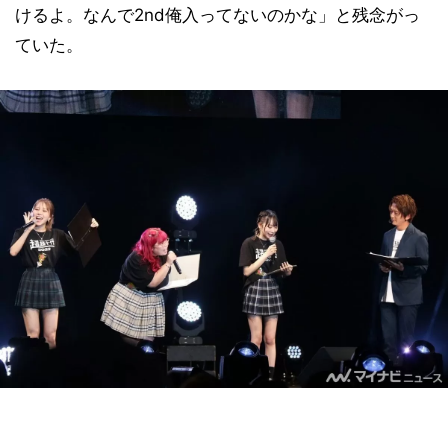
けるよ。なんで2nd俺入ってないのかな」と残念がっ
ていた。