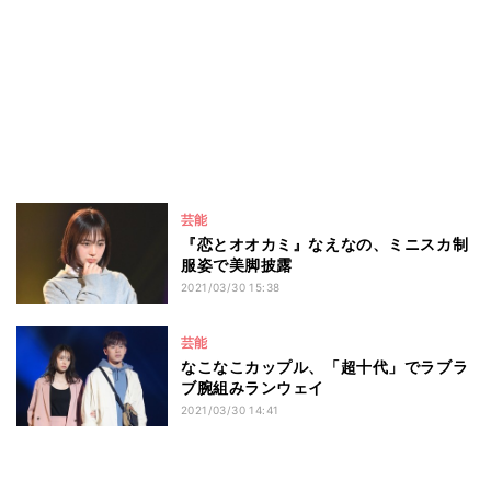
芸能
『恋とオオカミ』なえなの、ミニスカ制
服姿で美脚披露
2021/03/30 15:38
芸能
なこなこカップル、「超十代」でラブラ
ブ腕組みランウェイ
2021/03/30 14:41