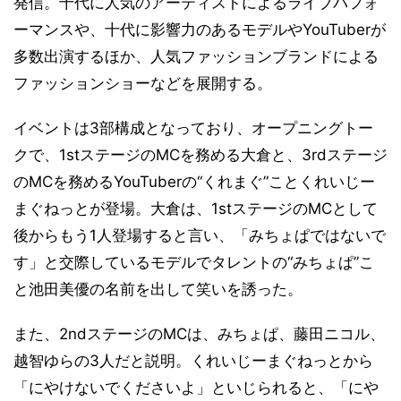
発信。十代に人気のアーティストによるライブパフォ
ーマンスや、十代に影響力のあるモデルやYouTuberが
多数出演するほか、人気ファッションブランドによる
ファッションショーなどを展開する。
イベントは3部構成となっており、オープニングトー
クで、1stステージのMCを務める大倉と、3rdステージ
のMCを務めるYouTuberの“くれまぐ”ことくれいじー
まぐねっとが登場。大倉は、1stステージのMCとして
後からもう1人登場すると言い、「みちょぱではないで
す」と交際しているモデルでタレントの“みちょぱ”こ
と池田美優の名前を出して笑いを誘った。
また、2ndステージのMCは、みちょぱ、藤田ニコル、
越智ゆらの3人だと説明。くれいじーまぐねっとから
「にやけないでくださいよ」といじられると、「にや