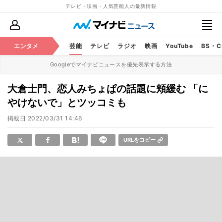
テレビ・映画・人気芸能人の最新情報
エンタメ
芸能
テレビ
ラジオ
映画
YouTube
BS・
Googleでマイナビニュースを優先表示する方法
大倉士門、恋人みちょぱの話題に頬緩む 「に
やけないで」とツッコミも
掲載日
2022/03/31 14:46
URLをコピー