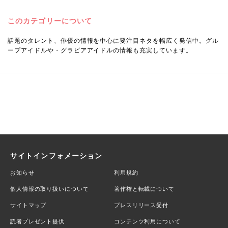
このカテゴリーについて
話題のタレント、俳優の情報を中心に要注目ネタを幅広く発信中。グル
ープアイドルや・グラビアアイドルの情報も充実しています。
サイトインフォメーション
お知らせ
利用規約
個人情報の取り扱いについて
著作権と転載について
サイトマップ
プレスリリース受付
読者プレゼント提供
コンテンツ利用について