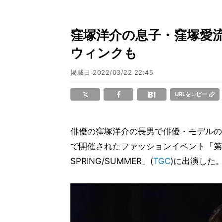
窪塚洋介の息子・窪塚愛流
ウィンクも
掲載日
2022/03/22 22:45
URLをコピー
俳優の窪塚洋介の長男で俳優・モデルの
で開催されたファッションイベント「第34
SPRING/SUMMER」(
TGC
)に出演した