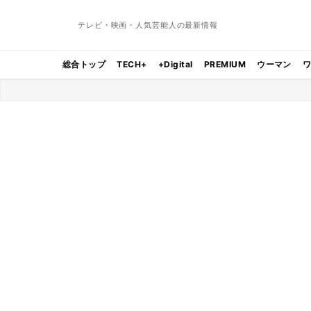
テレビ・映画・人気芸能人の最新情報
総合トップ
TECH+
+Digital
PREMIUM
ウーマン