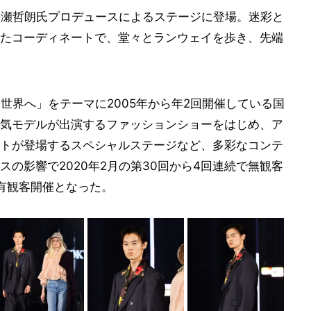
長瀬哲朗氏プロデュースによるステージに登場。迷彩と
たコーディネートで、堂々とランウェイを歩き、先端
世界へ」をテーマに2005年から年2回開催している国
気モデルが出演するファッションショーをはじめ、ア
トが登場するスペシャルステージなど、多彩なコンテ
の影響で2020年2月の第30回から4回連続で無観客
有観客開催となった。