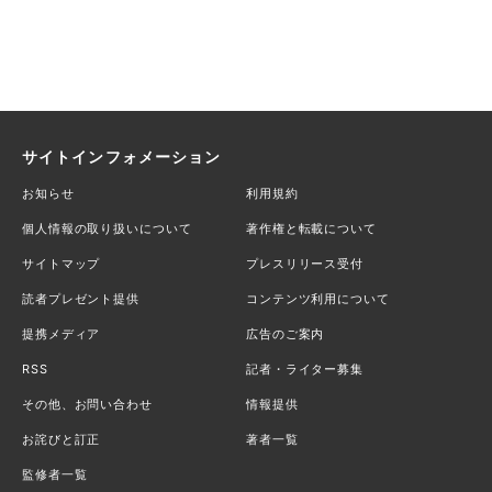
サイトインフォメーション
お知らせ
利用規約
個人情報の取り扱いについて
著作権と転載について
サイトマップ
プレスリリース受付
読者プレゼント提供
コンテンツ利用について
提携メディア
広告のご案内
RSS
記者・ライター募集
その他、お問い合わせ
情報提供
お詫びと訂正
著者一覧
監修者一覧