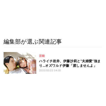
編集部が選ぶ関連記事
芸能
ハライチ岩井、伊藤沙莉と“夫婦愛”強ま
り…オズワルド伊藤「渡しませんよ」
2022/02/22 04:00