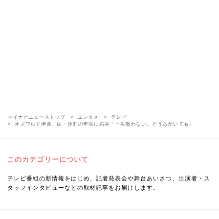
マイナビニューストップ
エンタメ
テレビ
オズワルド伊藤、妹・沙莉の年収に妬み「一生敵わない。どうあがいても」
このカテゴリーについて
テレビ番組の新情報をはじめ、記者発表会や舞台あいさつ、出演者・ス
タッフインタビューなどの取材記事をお届けします。