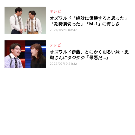
テレビ
オズワルド「絶対に優勝すると思った」
「期待裏切った」『M-1』に悔しさ
2021/12/20 03:47
テレビ
オズワルド伊藤、とにかく明るい妹・史
織さんにタジタジ「最悪だ…」
2022/02/19 21:32