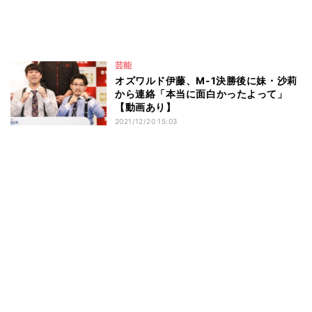
芸能
オズワルド伊藤、M-1決勝後に妹・沙莉
から連絡「本当に面白かったよって」
【動画あり】
2021/12/20 15:03