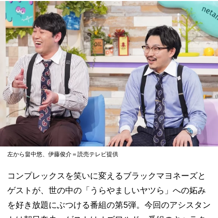
左から畠中悠、伊藤俊介＝読売テレビ提供
コンプレックスを笑いに変えるブラックマヨネーズと
ゲストが、世の中の「うらやましいヤツら」への妬み
を好き放題にぶつける番組の第5弾。今回のアシスタン