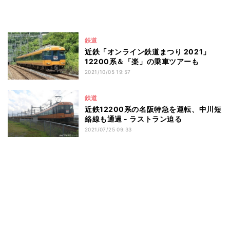
鉄道
近鉄「オンライン鉄道まつり 2021」
12200系＆「楽」の乗車ツアーも
2021/10/05 19:57
鉄道
近鉄12200系の名阪特急を運転、中川短
絡線も通過 - ラストラン迫る
2021/07/25 09:33