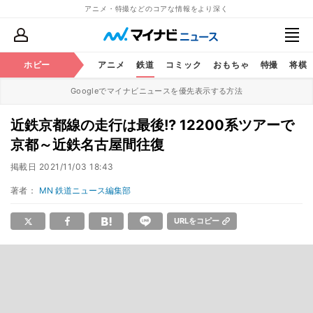
アニメ・特撮などのコアな情報をより深く
ホビー
アニメ
鉄道
コミック
おもちゃ
特撮
将棋
Googleでマイナビニュースを優先表示する方法
近鉄京都線の走行は最後!? 12200系ツアーで
京都～近鉄名古屋間往復
掲載日
2021/11/03 18:43
著者：
MN 鉄道ニュース編集部
URLをコピー