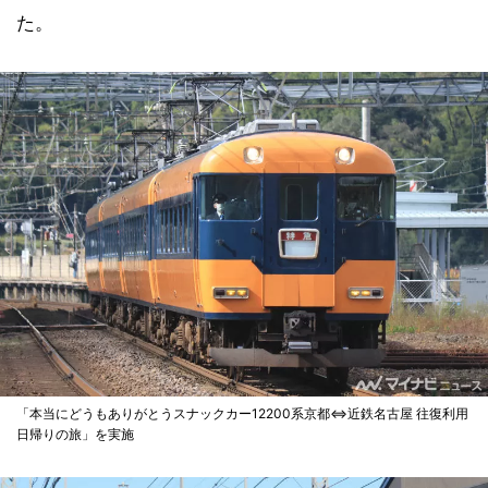
た。
「本当にどうもありがとうスナックカー12200系京都⇔近鉄名古屋 往復利用
日帰りの旅」を実施