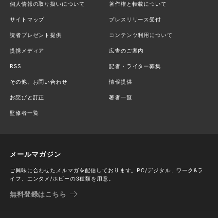
個人情報の取り扱いについて
著作権と転載について
サイトマップ
プレスリリース受付
読者プレゼント提供
コンテンツ利用について
提携メディア
広告のご案内
RSS
記者・ライター募集
その他、お問い合わせ
情報提供
お詫びと訂正
著者一覧
監修者一覧
メールマガジン
ご興味に合わせたメルマガを配信しております。PC/デジタル、ワーク&ラ
イフ、エンタメ/ホビーの3種類を用意。
無料登録はこちら