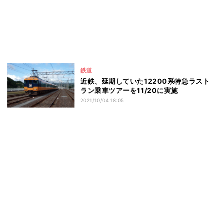
鉄道
近鉄、延期していた12200系特急ラスト
ラン乗車ツアーを11/20に実施
2021/10/04 18:05