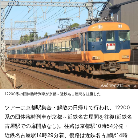
12200系の団体臨時列車が京都～近鉄名古屋間を往復した
ツアーは京都駅集合・解散の日帰りで行われ、12200
系の団体臨時列車が京都～近鉄名古屋間を往復(近鉄名
古屋駅での扉開放なし)。往路は京都駅10時54分発・
近鉄名古屋駅14時29分着、復路は近鉄名古屋駅14時