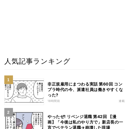
人気記事ランキング
非正規雇用にまつわる実話 第60回 コン
プラ時代の今、派遣社員は働きやすくな
った?
18時間前
連載
やったぜ! リベンジ退職 第42回 【漫
画】「今後は私のやり方で」新店長の一
言でベテラン退職→崩壊した現場