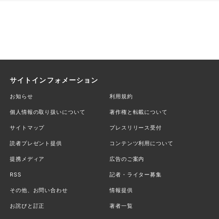
サイトインフォメーション
お知らせ
利用規約
個人情報の取り扱いについて
著作権と転載について
サイトマップ
プレスリリース受付
読者プレゼント提供
コンテンツ利用について
提携メディア
広告のご案内
RSS
記者・ライター募集
その他、お問い合わせ
情報提供
お詫びと訂正
著者一覧