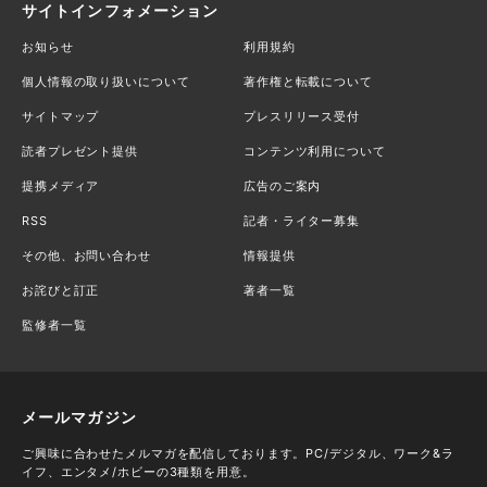
サイトインフォメーション
お知らせ
利用規約
個人情報の取り扱いについて
著作権と転載について
サイトマップ
プレスリリース受付
読者プレゼント提供
コンテンツ利用について
提携メディア
広告のご案内
RSS
記者・ライター募集
その他、お問い合わせ
情報提供
お詫びと訂正
著者一覧
監修者一覧
メールマガジン
ご興味に合わせたメルマガを配信しております。PC/デジタル、ワーク&ラ
イフ、エンタメ/ホビーの3種類を用意。