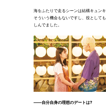
海をふたりで走るシーンは結構キュンキ
そういう機会もないですし、役としても
しんでました。
――自分自身の理想のデートは?