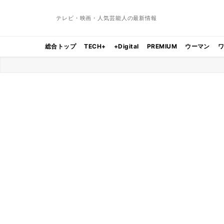
テレビ・映画・人気芸能人の最新情報
総合トップ
TECH+
+Digital
PREMIUM
ウーマン