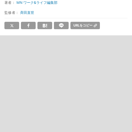
著者：
MN ワーク&ライフ編集部
監修者：
斉田直世
URLをコピー