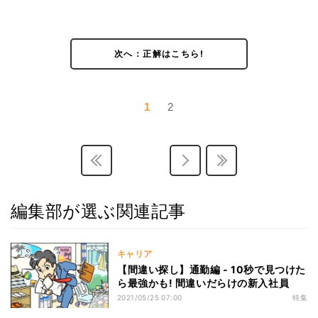
次へ：正解はこちら!
1
2
編集部が選ぶ関連記事
キャリア
【間違い探し】通勤編 - 10秒で見つけた
ら最強かも! 間違いだらけの新入社員
2021/05/25 07:00
特集