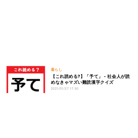
暮らし
【これ読める?】「予て」 - 社会人が読
めなきゃマズい難読漢字クイズ
2021/01/27 17:50