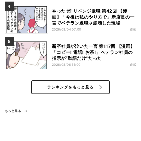
やったぜ! リベンジ退職 第42回 【漫
画】「今後は私のやり方で」新店長の一
言でベテラン退職→崩壊した現場
2026/08/04 07:00
連載
新卒社員が泣いた一言 第117回 【漫画】
「コピー! 電話! お茶!」ベテラン社員の
指示が“単語だけ”だった
2026/08/06 11:00
連載
ランキングをもっと見る
もっと見る