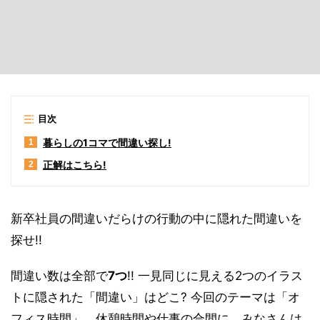
目次
暮らしの1コマで間違い探し!
1
正解はこちら!
2
新卒社員の間違いだらけの行動の中に隠れた間違いを
探せ!!
間違い数は全部で
7つ
!! 一見同じに見える2つのイラス
トに隠された「間違い」はどこ? 今回のテーマは「オ
フィス時間」。休憩時間や仕事の合間に、みなさんは