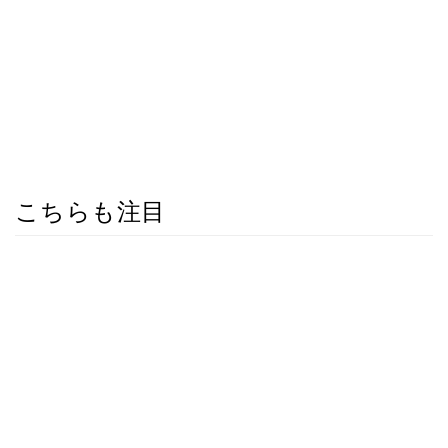
こちらも注目