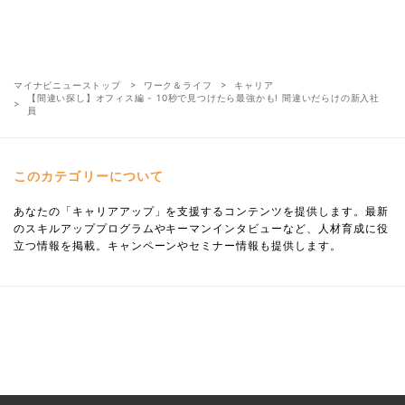
マイナビニューストップ
ワーク＆ライフ
キャリア
【間違い探し】オフィス編 - 10秒で見つけたら最強かも! 間違いだらけの新入社
員
このカテゴリーについて
あなたの「キャリアアップ」を支援するコンテンツを提供します。最新
のスキルアッププログラムやキーマンインタビューなど、人材育成に役
立つ情報を掲載。キャンペーンやセミナー情報も提供します。