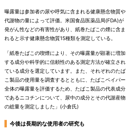
曝露量は参加者の尿や呼気に含まれる健康懸念物質や
代謝物の量によって評価。米国食品医薬品局(FDA)が
発がん性などの有害性があり、紙巻たばこの煙に含ま
れると示す健康懸念物質15種類を測定している。
「紙巻たばこの喫煙により、その曝露量が顕著に増加
する成分や科学的に信頼性のある測定方法が確立され
ている成分を選定しています。また、それぞれのたば
こ製品の使用量を調査するとともに、たばこベイパー
全体の曝露量を評価するため、たばこ製品の代表成分
であるニコチンについて、尿中の成分とその代謝産物
の総量を測定しました」(小倉氏)
今後は長期的な使用者の研究も