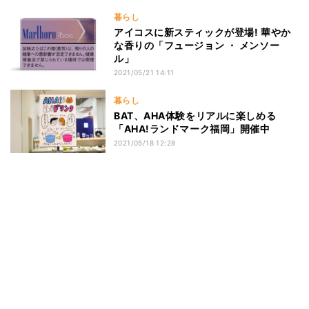
暮らし
アイコスに新スティックが登場! 華やか
な香りの「フュージョン ・ メンソー
ル」
2021/05/21 14:11
暮らし
BAT、AHA体験をリアルに楽しめる
「AHA!ランドマーク福岡」開催中
2021/05/18 12:28