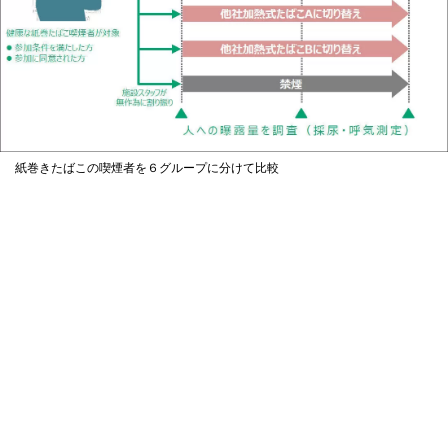
紙巻きたばこの喫煙者を６グループに分けて比較