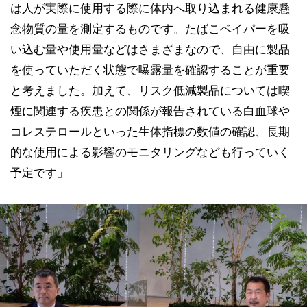
は人が実際に使用する際に体内へ取り込まれる健康懸
念物質の量を測定するものです。たばこベイパーを吸
い込む量や使用量などはさまざまなので、自由に製品
を使っていただく状態で曝露量を確認することが重要
と考えました。加えて、リスク低減製品については喫
煙に関連する疾患との関係が報告されている白血球や
コレステロールといった生体指標の数値の確認、長期
的な使用による影響のモニタリングなども行っていく
予定です」