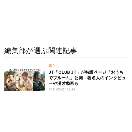
編集部が選ぶ関連記事
暮らし
JT「CLUB JT」が特設ページ「おうち
でプルーム」公開 - 著名人のインタビュ
ーや漫才動画も
2021/05/21 15:24