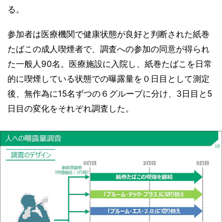
る。
参加者は医療機関で健康状態が良好と判断された紙巻
たばこの成人喫煙者で、調査への参加の同意が得られ
た一般人90名。医療施設に入院し、紙巻たばこを日常
的に喫煙している状態での曝露量を０日目として測定
後、無作為に15名ずつの６グループに分け、3日目と5
日目の変化をそれぞれ調査した。