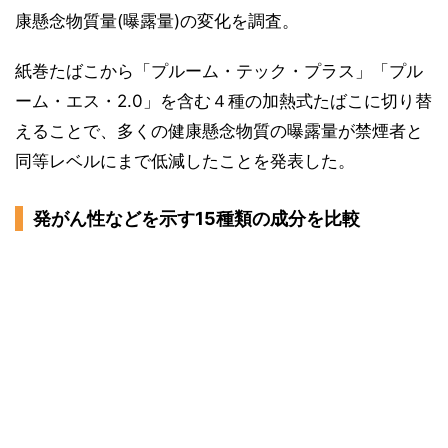
康懸念物質量(曝露量)の変化を調査。
紙巻たばこから「プルーム・テック・プラス」「プル
ーム・エス・2.0」を含む４種の加熱式たばこに切り替
えることで、多くの健康懸念物質の曝露量が禁煙者と
同等レベルにまで低減したことを発表した。
発がん性などを示す15種類の成分を比較