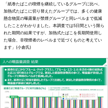
「紙巻たばこの喫煙を継続しているグループに比べ、
加熱式たばこに切り替えたグループでは、多くの健康
懸念物質の曝露量が禁煙グループと同レベルまで低減
したことがわかりました。本調査では5日間という限ら
れた期間の結果ですが、加熱式たばこを長期間使用し
た場合、非喫煙者のレベルまで近づくものと考えてい
ます」(小倉氏)