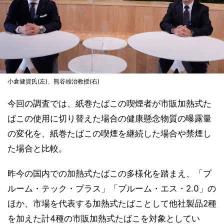
小倉健資氏(左)、熊谷雄治教授(右)
今回の調査では、紙巻たばこの喫煙者が市販加熱式た
ばこの使用に切り替えた場合の健康懸念物質の曝露量
の変化を、紙巻たばこの喫煙を継続した場合や禁煙し
た場合と比較。
昨今の国内での加熱式たばこの多様化を踏まえ、「プ
ルーム・テック・プラス」「プルーム・エス・2.0」の
ほか、市場を代表する加熱式たばことして他社製品2種
を加えた計4種の市販加熱式たばこを対象としてい