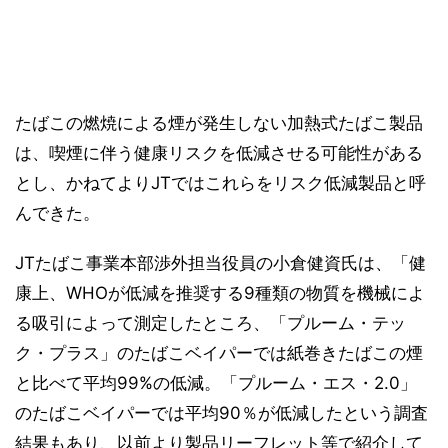
たばこの燃焼による煙が発生しない加熱式たばこ製品
は、喫煙に伴う健康リスクを低減させる可能性がある
とし、かねてよりJTではこれらをリスク低減製品と呼
んできた。
JTたばこ事業本部渉外担当役員の小倉健資氏は、「健
康上、WHOが低減を推奨する9種類の物質を機械によ
る吸引によって測定したところ、「プルーム・テッ
ク・プラス」のたばこベイパーでは紙巻きたばこの煙
と比べて平均99%の低減。「プルーム・エス・2.0」
のたばこベイパーでは平均90％が低減したという調査
結果もあり、以前より製品リーフレット等で紹介して